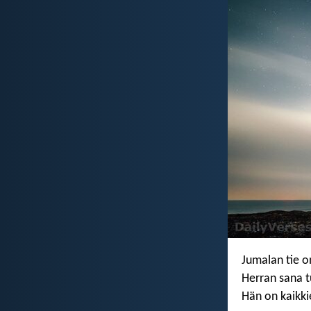
Jumalan tie o
Herran sana t
Hän on kaikki