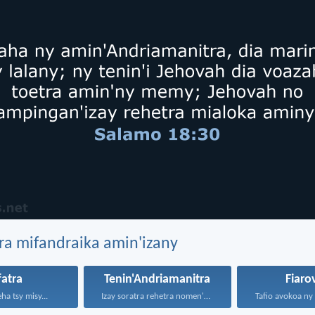
ra mifandraika amin'izany
fatra
Tenin'Andriamanitra
Fiaro
ha tsy misy...
Izay soratra rehetra nomen'ny...