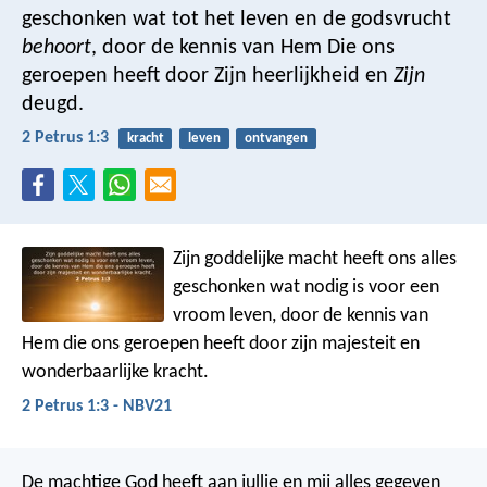
geschonken wat tot het leven en de godsvrucht
behoort
, door de kennis van Hem Die ons
geroepen heeft door Zijn heerlijkheid en
Zijn
deugd.
2 Petrus 1:3
kracht
leven
ontvangen
Zijn goddelijke macht heeft ons alles
geschonken wat nodig is voor een
vroom leven, door de kennis van
Hem die ons geroepen heeft door zijn majesteit en
wonderbaarlijke kracht.
2 Petrus 1:3 - NBV21
De machtige God heeft aan jullie en mij alles gegeven