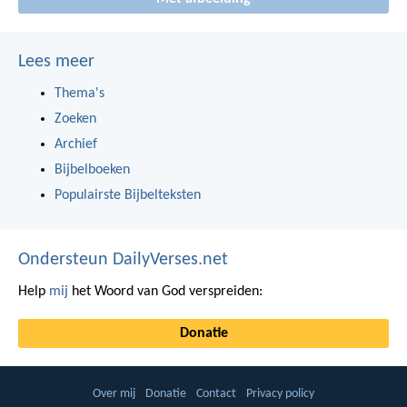
Lees meer
Thema's
Zoeken
Archief
Bijbelboeken
Populairste Bijbelteksten
Ondersteun DailyVerses.net
Help
mij
het Woord van God verspreiden:
Donatie
Over mij
Donatie
Contact
Privacy policy