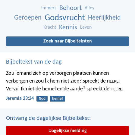
Behoort
Immers
Alles
Godsvrucht
Geroepen
Heerlijkheid
Kennis
Kracht
Leven
Zoek naar Bijbelteksten
Bijbeltekst van de dag
Zou iemand zich op verborgen plaatsen kunnen
verbergen
en zou Ík hem niet zien? spreekt de
.
HEERE
Vervul Ik niet de hemel en de aarde?
spreekt de
.
HEERE
Jeremia 23:24
God
hemel
Ontvang de dagelijkse Bijbeltekst:
Dagelijkse melding