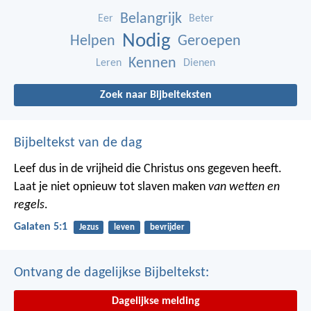
Belangrijk
Eer
Beter
Nodig
Helpen
Geroepen
Kennen
Leren
Dienen
Zoek naar Bijbelteksten
Bijbeltekst van de dag
Leef dus in de vrijheid die Christus ons gegeven heeft.
Laat je niet opnieuw tot slaven maken
van wetten en
regels
.
Galaten 5:1
Jezus
leven
bevrijder
Ontvang de dagelijkse Bijbeltekst:
Dagelijkse melding