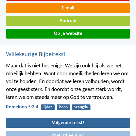
E-mail
Android
Op je website
Willekeurige Bijbeltekst
Maar dat is niet het enige. We zijn ook blij als we het
moeilijk hebben. Want door moeilijkheden leren we om
vol te houden. En doordat we leren volhouden, wordt
onze geest sterk. En doordat onze geest sterk wordt,
leren we om steeds meer op God te vertrouwen.
Romeinen 5:3-4
lijden
hoop
vreugde
Volgende tekst!
Met afbeelding