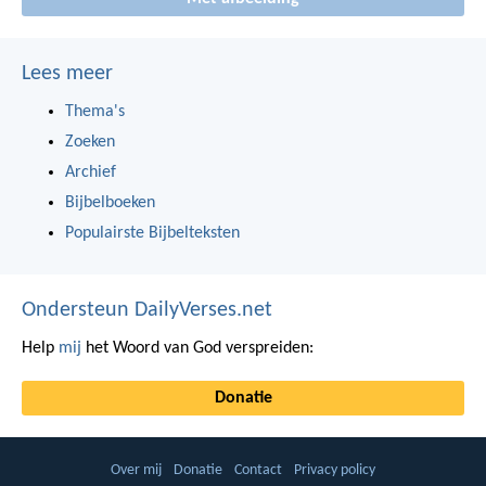
Lees meer
Thema's
Zoeken
Archief
Bijbelboeken
Populairste Bijbelteksten
Ondersteun DailyVerses.net
Help
mij
het Woord van God verspreiden:
Donatie
Over mij
Donatie
Contact
Privacy policy