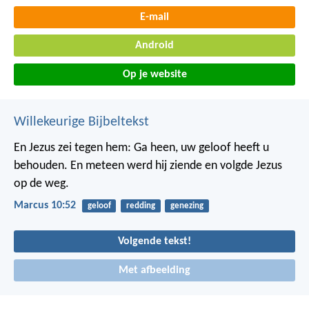
E-mail
Android
Op je website
Willekeurige Bijbeltekst
En Jezus zei tegen hem: Ga heen, uw geloof heeft u
behouden. En meteen werd hij ziende en volgde Jezus
op de weg.
Marcus 10:52
geloof
redding
genezing
Volgende tekst!
Met afbeelding