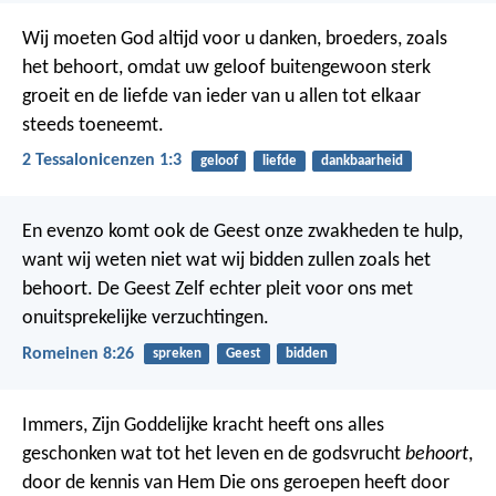
Wij moeten God altijd voor u danken, broeders, zoals
het behoort, omdat uw geloof buitengewoon sterk
groeit en de liefde van ieder van u allen tot elkaar
steeds toeneemt.
2 Tessalonicenzen 1:3
geloof
liefde
dankbaarheid
En evenzo komt ook de Geest onze zwakheden te hulp,
want wij weten niet wat wij bidden zullen zoals het
behoort. De Geest Zelf echter pleit voor ons met
onuitsprekelijke verzuchtingen.
Romeinen 8:26
spreken
Geest
bidden
Immers, Zijn Goddelijke kracht heeft ons alles
geschonken wat tot het leven en de godsvrucht
behoort
,
door de kennis van Hem Die ons geroepen heeft door