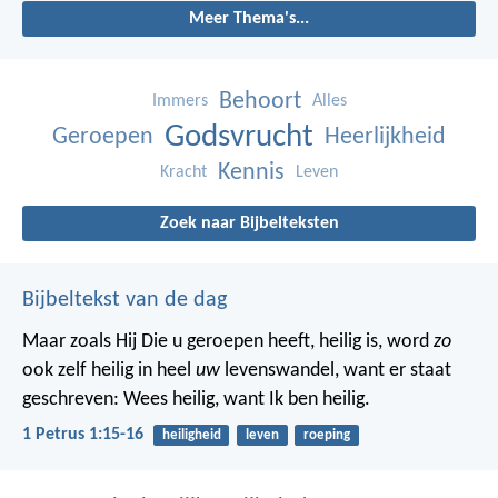
Meer Thema's...
Behoort
Immers
Alles
Godsvrucht
Geroepen
Heerlijkheid
Kennis
Kracht
Leven
Zoek naar Bijbelteksten
Bijbeltekst van de dag
Maar zoals Hij Die u geroepen heeft, heilig is, word
zo
ook zelf heilig in heel
uw
levenswandel, want er staat
geschreven: Wees heilig, want Ik ben heilig.
1 Petrus 1:15-16
heiligheid
leven
roeping