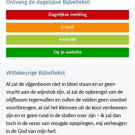
Ontvang de dagelijkse Bijbeltekst:
Dagelijkse melding
E-mail
Android
Op je website
Willekeurige Bijbeltekst
Al zal de vijgenboom niet in bloei staan
en er geen
vrucht aan de wijnstok zijn,
al zal de opbrengst van de
olijfboom tegenvallen
en zullen de velden geen voedsel
voortbrengen,
al zal het kleinvee uit de kooi verdwenen
zijn
en er geen rund in de stallen over zijn –
ik zal dan
toch in de
van vreugde opspringen,
mij verheugen
HEERE
in de God van mijn heil.