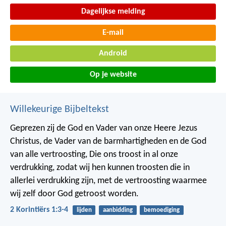
Dagelijkse melding
E-mail
Android
Op je website
Willekeurige Bijbeltekst
Geprezen zij de God en Vader van onze Heere Jezus
Christus, de Vader van de barmhartigheden en de God
van alle vertroosting, Die ons troost in al onze
verdrukking, zodat wij hen kunnen troosten die in
allerlei verdrukking zijn, met de vertroosting waarmee
wij zelf door God getroost worden.
2 Korintiërs 1:3-4
lijden
aanbidding
bemoediging