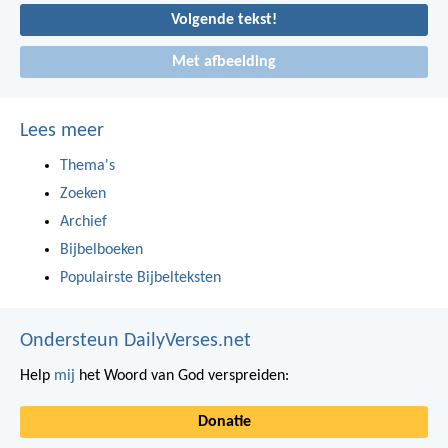
Volgende tekst!
Met afbeelding
Lees meer
Thema's
Zoeken
Archief
Bijbelboeken
Populairste Bijbelteksten
Ondersteun DailyVerses.net
Help
mij
het Woord van God verspreiden:
Donatie