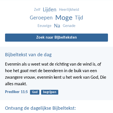
Lijden
Zelf
Heerlijkheid
Moge
Geroepen
Tijd
Na
Eeuwige
Genade
Zoek naar Bijbelteksten
Bijbeltekst van de dag
Evenmin als u weet wat de richting van de wind is,
of
hoe het
gaat
met de beenderen in de buik van een
zwangere
vrouw
, evenmin kent u het werk van God, Die
alles maakt.
Prediker 11:5
God
begrijpen
Ontvang de dagelijkse Bijbeltekst: