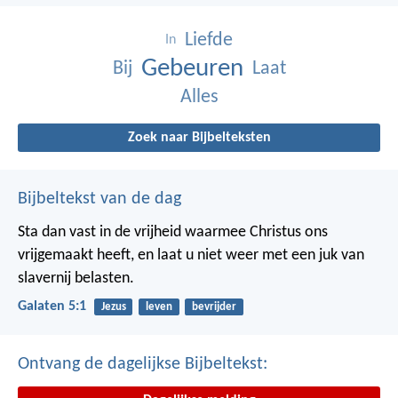
Liefde
In
Gebeuren
Bij
Laat
Alles
Zoek naar Bijbelteksten
Bijbeltekst van de dag
Sta dan vast in de vrijheid waarmee Christus ons
vrijgemaakt heeft, en laat u niet weer met een juk van
slavernij belasten.
Galaten 5:1
Jezus
leven
bevrijder
Ontvang de dagelijkse Bijbeltekst: