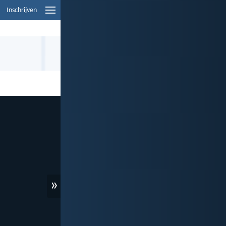
Inschrijven
»