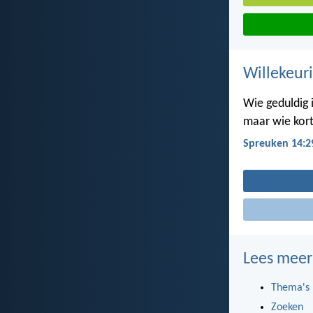
Willekeuri
Wie geduldig i
maar wie kort
Spreuken 14:2
Lees meer
Thema's
Zoeken