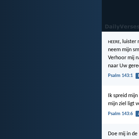
, luister
HEERE
neem mijn sm
Verhoor mij 
naar Uw gerec
Psalm 143:1
Ik spreid mijn
mijn ziel ligt
Psalm 143:6
Doe mij in d