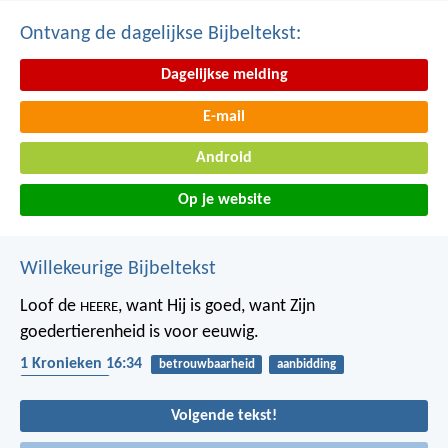
Ontvang de dagelijkse Bijbeltekst:
Dagelijkse melding
E-mail
Android
Op je website
Willekeurige Bijbeltekst
Loof de
, want Hij is goed,
want Zijn
HEERE
goedertierenheid is voor eeuwig.
1 Kronieken 16:34
betrouwbaarheid
aanbidding
dankbaarheid
Volgende tekst!