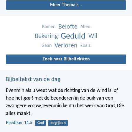
Meer Thema's...
Belofte
Komen
Allen
Geduld
Bekering
Wil
Verloren
Gaan
Zoals
Zoek naar Bijbelteksten
Bijbeltekst van de dag
Evenmin als u weet wat de richting van de wind is,
of
hoe het
gaat
met de beenderen in de buik van een
zwangere
vrouw
, evenmin kent u het werk van God, Die
alles maakt.
Prediker 11:5
God
begrijpen