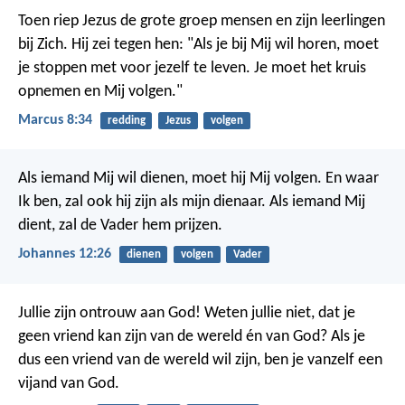
Toen riep Jezus de grote groep mensen en zijn leerlingen
bij Zich. Hij zei tegen hen: "Als je bij Mij wil horen, moet
je stoppen met voor jezelf te leven. Je moet het kruis
opnemen en Mij volgen."
Marcus 8:34
redding
Jezus
volgen
Als iemand Mij wil dienen, moet hij Mij volgen. En waar
Ik ben, zal ook hij zijn als mijn dienaar. Als iemand Mij
dient, zal de Vader hem prijzen.
Johannes 12:26
dienen
volgen
Vader
Jullie zijn ontrouw aan God! Weten jullie niet, dat je
geen vriend kan zijn van de wereld én van God? Als je
dus een vriend van de wereld wil zijn, ben je vanzelf een
vijand van God.