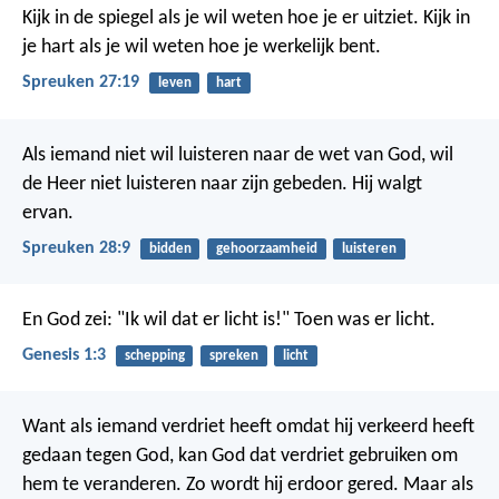
Kijk in de spiegel als je wil weten hoe je er uitziet.
Kijk in
je hart als je wil weten hoe je werkelijk bent.
Spreuken 27:19
leven
hart
Als iemand niet wil luisteren naar de wet van God,
wil
de Heer niet luisteren naar zijn gebeden. Hij walgt
ervan.
Spreuken 28:9
bidden
gehoorzaamheid
luisteren
En God zei: "Ik wil dat er licht is!" Toen was er licht.
Genesis 1:3
schepping
spreken
licht
Want als iemand verdriet heeft omdat hij verkeerd heeft
gedaan tegen God, kan God dat verdriet gebruiken om
hem te veranderen. Zo wordt hij erdoor gered. Maar als