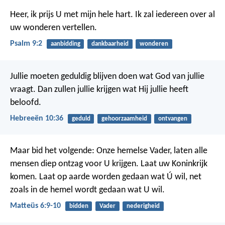
Heer, ik prijs U met mijn hele hart.
Ik zal iedereen over al
uw wonderen vertellen.
Psalm 9:2
aanbidding
dankbaarheid
wonderen
Jullie moeten geduldig blijven doen wat God van jullie
vraagt. Dan zullen jullie krijgen wat Hij jullie heeft
beloofd.
Hebreeën 10:36
geduld
gehoorzaamheid
ontvangen
Maar bid het volgende:
Onze hemelse Vader, laten alle
mensen diep ontzag voor U krijgen. Laat uw Koninkrijk
komen. Laat op aarde worden gedaan wat Ú wil, net
zoals in de hemel wordt gedaan wat U wil.
Matteüs 6:9-10
bidden
Vader
nederigheid