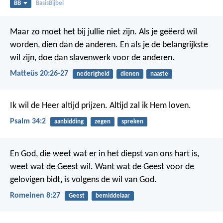
BB
BasisBijbel
Maar zo moet het bij jullie niet zijn. Als je geëerd wil
worden, dien dan de anderen. En als je de belangrijkste
wil zijn, doe dan slavenwerk voor de anderen.
Matteüs 20:26-27
nederigheid
dienen
naaste
Ik wil de Heer altijd prijzen.
Altijd zal ik Hem loven.
Psalm 34:2
aanbidding
zegen
spreken
En God, die weet wat er in het diepst van ons hart is,
weet wat de Geest wil. Want wat de Geest voor de
gelovigen bidt, is volgens de wil van God.
Romeinen 8:27
Geest
bemiddelaar