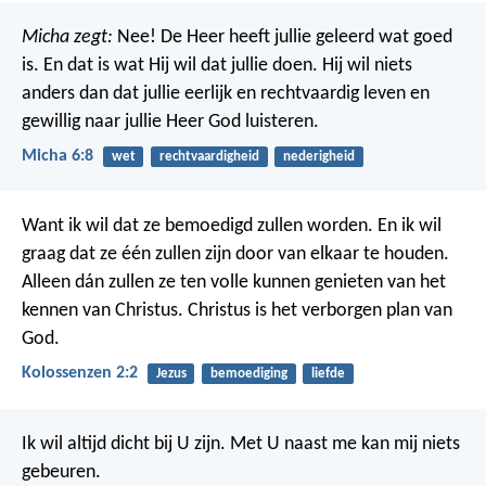
Micha zegt:
Nee! De Heer heeft jullie geleerd wat goed
is.
En dat is wat Hij wil dat jullie doen.
Hij wil niets
anders dan dat jullie eerlijk en rechtvaardig leven
en
gewillig naar jullie Heer God luisteren.
Micha 6:8
wet
rechtvaardigheid
nederigheid
Want ik wil dat ze bemoedigd zullen worden. En ik wil
graag dat ze één zullen zijn door van elkaar te houden.
Alleen dán zullen ze ten volle kunnen genieten van het
kennen van Christus. Christus is het verborgen plan van
God.
Kolossenzen 2:2
Jezus
bemoediging
liefde
Ik wil altijd dicht bij U zijn.
Met U naast me kan mij niets
gebeuren.