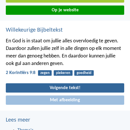
Op je website
Willekeurige Bijbeltekst
En God is in staat om jullie alles overvloedig te geven.
Daardoor zullen jullie zelf in alle dingen op elk moment
meer dan genoeg hebben. En daardoor kunnen jullie
ook gul aan anderen geven.
2 Korintiërs 9:8
zegen
piekeren
goedheid
Volgende tekst!
Met afbeelding
Lees meer