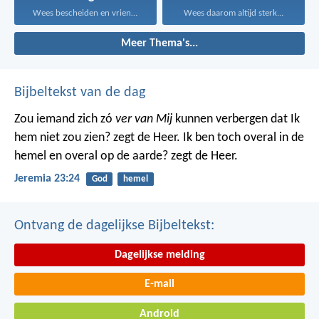
Wees bescheiden en vriendelijk...
Wees daarom altijd sterk...
Meer Thema's...
Bijbeltekst van de dag
Zou iemand zich zó
ver van Mij
kunnen verbergen dat Ik
hem niet zou zien? zegt de Heer. Ik ben toch overal in de
hemel en overal op de aarde? zegt de Heer.
Jeremia 23:24
God
hemel
Ontvang de dagelijkse Bijbeltekst:
Dagelijkse melding
E-mail
Android