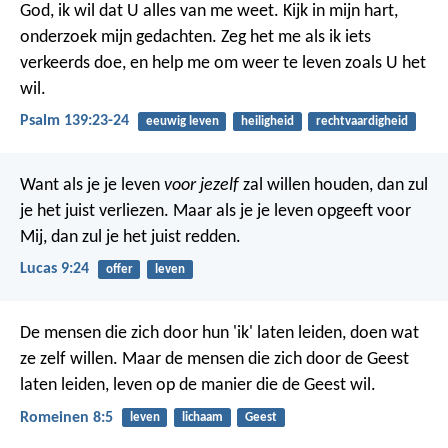
God, ik wil dat U alles van me weet.
Kijk in mijn hart,
onderzoek mijn gedachten.
Zeg het me als ik iets
verkeerds doe,
en help me om weer te leven zoals U het
wil.
Psalm 139:23-24
eeuwig leven
heiligheid
rechtvaardigheid
Want als je je leven
voor jezelf
zal willen houden, dan zul
je het juist verliezen. Maar als je je leven opgeeft voor
Mij, dan zul je het juist redden.
Lucas 9:24
offer
leven
De mensen die zich door hun 'ik' laten leiden, doen wat
ze zelf willen. Maar de mensen die zich door de Geest
laten leiden, leven op de manier die de Geest wil.
Romeinen 8:5
leven
lichaam
Geest