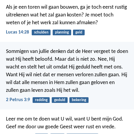
Als je een toren wil gaan bouwen, ga je toch eerst rustig
uitrekenen wat het zal gaan kosten? Je moet toch
weten of je het werk zal kunnen afmaken?
Lucas 14:28
schulden
planning
geld
Sommigen van jullie denken dat de Heer vergeet te doen
wat Hij heeft beloofd. Maar dat is niet zo. Nee, Hij
wacht en stelt het uit omdat Hij geduld heeft met ons.
Want Hij wil niet dat er mensen verloren zullen gaan. Hij
wil dat alle mensen in Hem zullen gaan geloven en
zullen gaan leven zoals Hij het wil.
2 Petrus 3:9
redding
geduld
bekering
Leer me om te doen wat U wil,
want U bent mijn God.
Geef me door uw goede Geest weer rust en vrede.