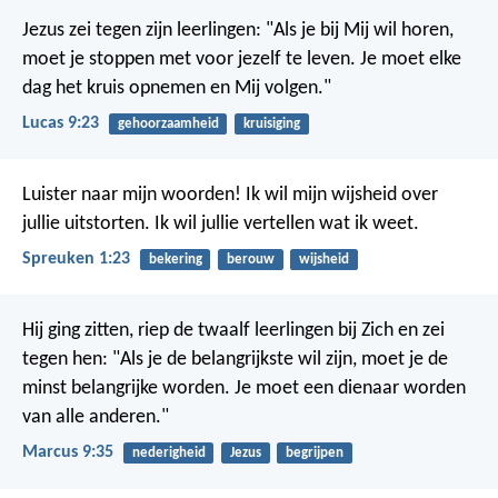
Jezus zei tegen zijn leerlingen: "Als je bij Mij wil horen,
moet je stoppen met voor jezelf te leven. Je moet elke
dag het kruis opnemen en Mij volgen."
Lucas 9:23
gehoorzaamheid
kruisiging
Luister naar mijn woorden!
Ik wil mijn wijsheid over
jullie uitstorten.
Ik wil jullie vertellen wat ik weet.
Spreuken 1:23
bekering
berouw
wijsheid
Hij ging zitten, riep de twaalf leerlingen bij Zich en zei
tegen hen: "Als je de belangrijkste wil zijn, moet je de
minst belangrijke worden. Je moet een dienaar worden
van alle anderen."
Marcus 9:35
nederigheid
Jezus
begrijpen