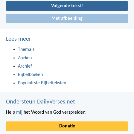
Volgende tekst!
Met afbeelding
Lees meer
Thema's
Zoeken
Archief
Bijbelboeken
Populairste Bijbelteksten
Ondersteun DailyVerses.net
Help
mij
het Woord van God verspreiden:
Donatie