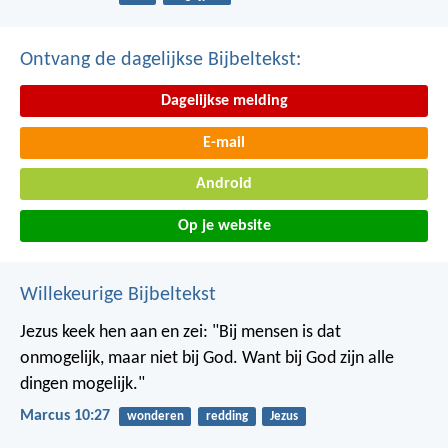
Ontvang de dagelijkse Bijbeltekst:
Dagelijkse melding
E-mail
Android
Op je website
Willekeurige Bijbeltekst
Jezus keek hen aan en zei: "Bij mensen is dat
onmogelijk, maar niet bij God. Want bij God zijn alle
dingen mogelijk."
Marcus 10:27
wonderen
redding
Jezus