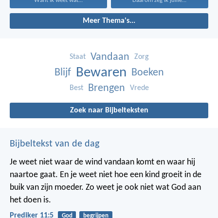
Want Ik weet wat...
Daarom zeg Ik jullie...
Meer Thema's...
Vandaan
Staat
Zorg
Bewaren
Blijf
Boeken
Brengen
Best
Vrede
Zoek naar Bijbelteksten
Bijbeltekst van de dag
Je weet niet waar de wind vandaan komt en waar hij
naartoe gaat.
En je weet niet hoe een kind groeit in de
buik van zijn moeder.
Zo weet je ook niet wat God aan
het doen is.
Prediker 11:5
God
begrijpen