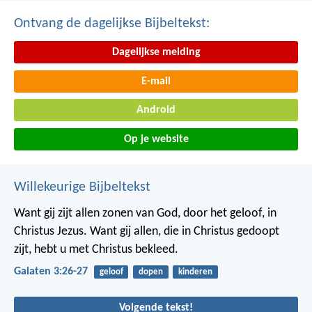
Ontvang de dagelijkse Bijbeltekst:
Dagelijkse melding
E-mail
Android
Op je website
Willekeurige Bijbeltekst
Want gij zijt allen zonen van God, door het geloof, in
Christus Jezus. Want gij allen, die in Christus gedoopt
zijt, hebt u met Christus bekleed.
Galaten 3:26-27
geloof
dopen
kinderen
Volgende tekst!