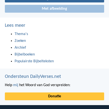
Met afbeelding
Lees meer
Thema's
Zoeken
Archief
Bijbelboeken
Populairste Bijbelteksten
Ondersteun DailyVerses.net
Help
mij
het Woord van God verspreiden:
Donatie