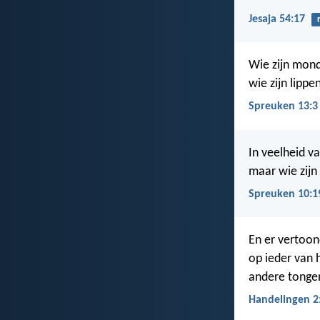
Jesaja 54:17
Wie zijn mond
wie zijn lipp
Spreuken 13:3
In veelheid v
maar wie zijn 
Spreuken 10:1
En er vertoon
op ieder van 
andere tongen
Handelingen 2