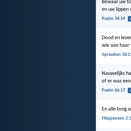
Bewaar uw to
en uw lippen 
Psalm 34:14
Dood en leven
wie aan haar 
Spreuken 18:2
Nauwelijks h
of er was een
Psalm 66:17
En alle tong z
Filippenzen 2: