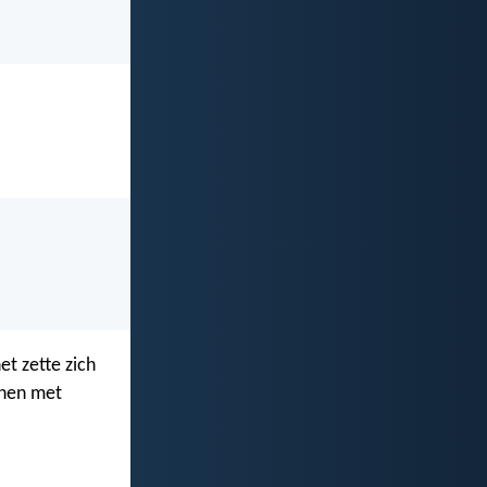
et zette zich
nnen met