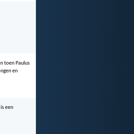
En toen Paulus
ongen en
 is een