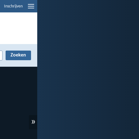
Inschrijven
»