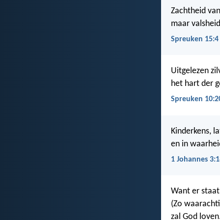
Zachtheid van
maar valsheid 
Spreuken 15:4
Uitgelezen zil
het hart der 
Spreuken 10:2
Kinderkens, l
en in waarhei
1 Johannes 3:1
Want er staat
(Zo waarachtig
zal God loven