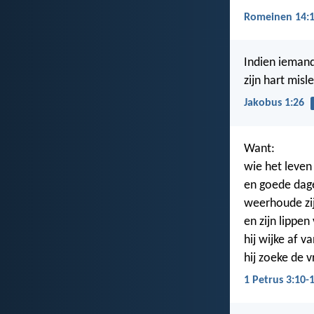
Romeinen 14:
Indien iemand
zijn hart misl
Jakobus 1:26
Want:
wie het leven
en goede dage
weerhoude zi
en zijn lippen
hij wijke af 
hij zoeke de v
1 Petrus 3:10-