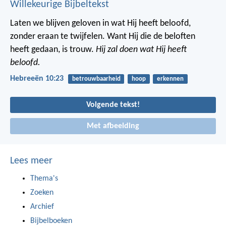
Willekeurige Bijbeltekst
Laten we blijven geloven in wat Hij heeft beloofd,
zonder eraan te twijfelen. Want Hij die de beloften
heeft gedaan, is trouw.
Hij zal doen wat Hij heeft
beloofd.
Hebreeën 10:23
betrouwbaarheid
hoop
erkennen
Volgende tekst!
Met afbeelding
Lees meer
Thema's
Zoeken
Archief
Bijbelboeken