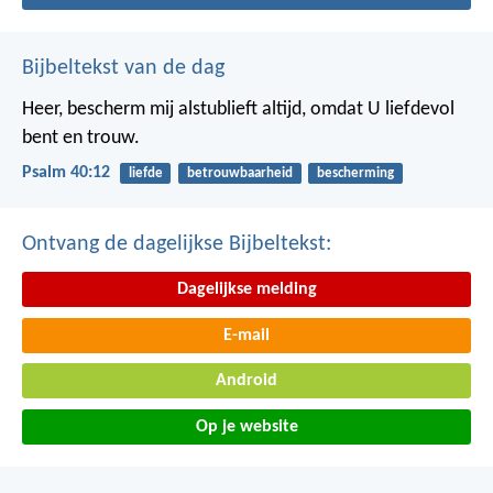
Bijbeltekst van de dag
Heer, bescherm mij alstublieft altijd,
omdat U liefdevol
bent en trouw.
Psalm 40:12
liefde
betrouwbaarheid
bescherming
Ontvang de dagelijkse Bijbeltekst:
Dagelijkse melding
E-mail
Android
Op je website