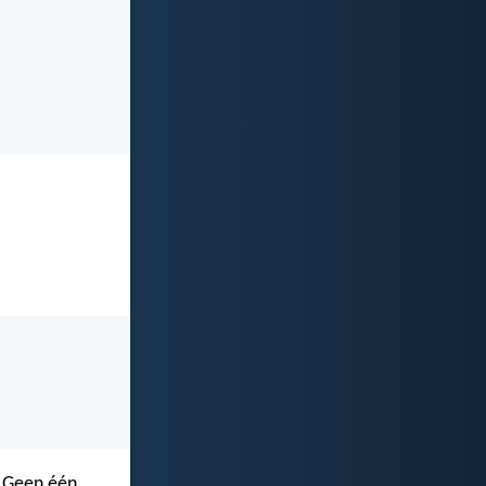
. Geen één