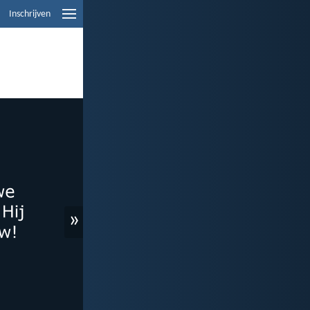
Inschrijven
»