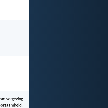
 om vergeving
hoorzaamheid,