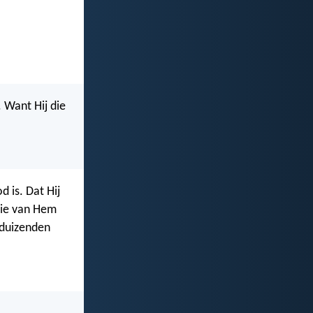
. Want Hij die
 is. Dat Hij
 die van Hem
 duizenden