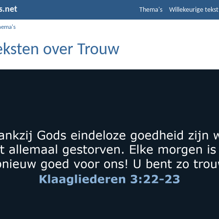
s.net
Thema's
Willekeurige tekst
hema's
teksten over Trouw