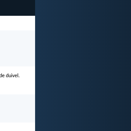
de duivel.