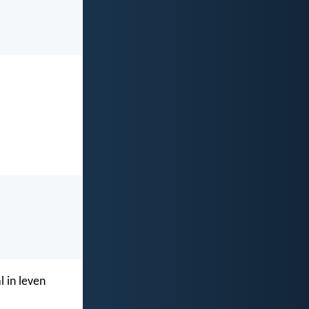
l in leven