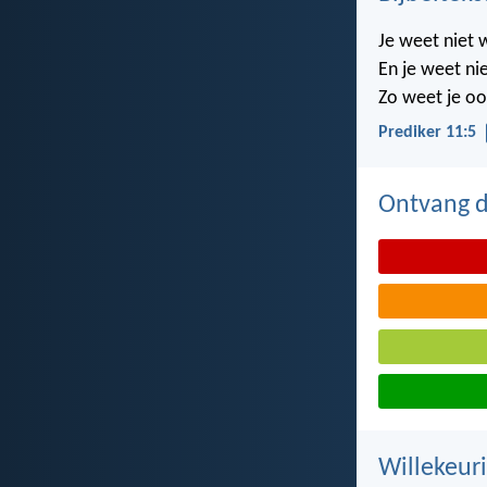
Je weet niet 
En je weet nie
Zo weet je oo
Prediker 11:5
Ontvang de
Willekeuri