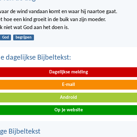
waar de wind vandaan komt en waar hij naartoe gaat.
t hoe een kind groeit in de buik van zijn moeder.
k niet wat God aan het doen is.
God
begrijpen
 dagelijkse Bijbeltekst:
Dagelijkse melding
E-mail
Android
Op je website
ge Bijbeltekst