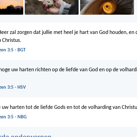
Heer zal zorgen dat jullie met heel je hart van God houden, en d
 Christus.
zen 3:5 - BGT
oge uw harten richten op de liefde van God en op de volhard
zen 3:5 - HSV
 uw harten tot de liefde Gods en tot de volharding van Christu
zen 3:5 - NBG