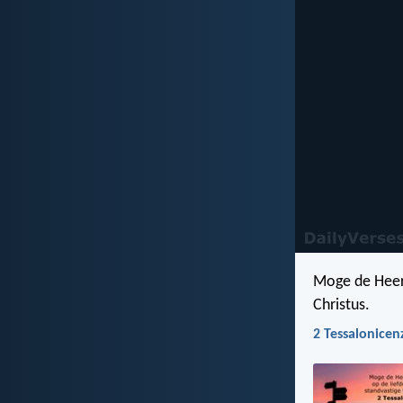
Moge de Heer 
Christus.
2 Tessalonicen