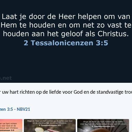
uw hart richten op de liefde voor God en de standvastige tr
zen 3:5 - NBV21