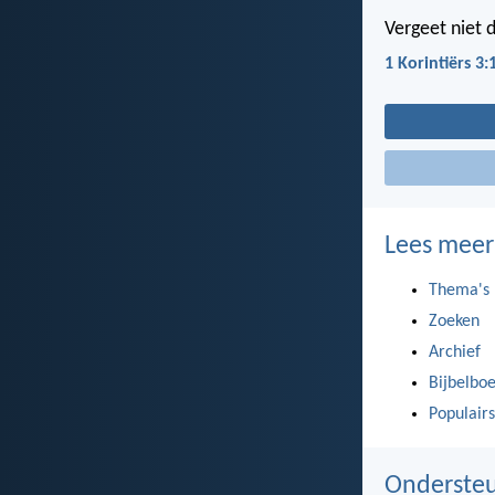
Vergeet niet 
1 Korintiërs 3:
Lees meer
Thema's
Zoeken
Archief
Bijbelbo
Populairs
Ondersteu