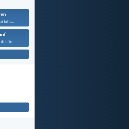
gen
t jullie...
oof
k jullie...