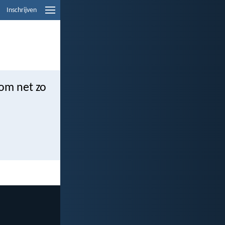
Inschrijven
om net zo