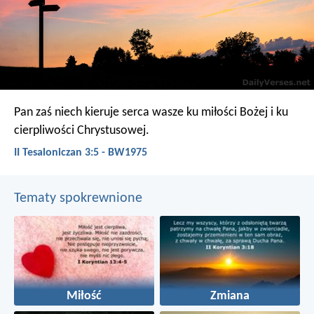
Pan zaś niech kieruje serca wasze ku miłości Bożej i ku
cierpliwości Chrystusowej.
II Tesaloniczan 3:5 - BW1975
Tematy spokrewnione
Miłość
Zmiana