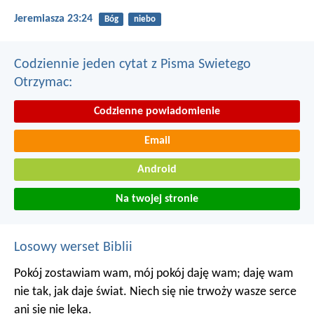
Jeremiasza 23:24
Bóg
niebo
Codziennie jeden cytat z Pisma Swietego
Otrzymac:
Codzienne powiadomienie
Email
Android
Na twojej stronie
Losowy werset Biblii
Pokój zostawiam wam, mój pokój daję wam; daję wam
nie tak, jak daje świat. Niech się nie trwoży wasze serce
ani się nie lęka.