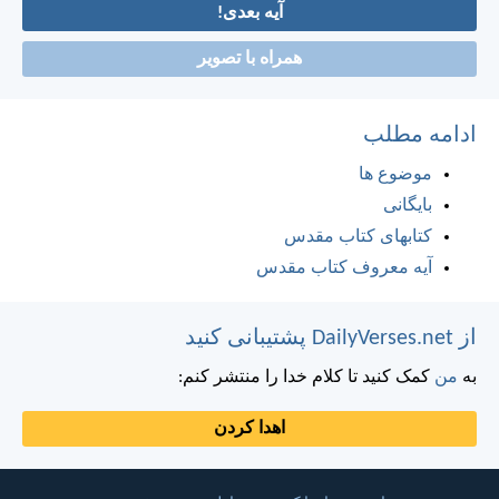
آیه بعدی!
همراه با تصویر
ادامه مطلب
موضوع ها
بایگانی
کتابهای کتاب مقدس
آیه معروف کتاب مقدس
از DailyVerses.net پشتیبانی کنید
به
من
کمک کنید تا کلام خدا را منتشر کنم:
اهدا کردن