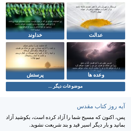
عدالت
خداوند
وعده ها
پرستش
موضوعات دیگر ...
آیه روز کتاب مقدس
پس، اكنون كه مسيح شما را آزاد كرده است، بكوشيد آزاد
بمانيد و بار ديگر اسير قيد و بند شريعت نشويد.