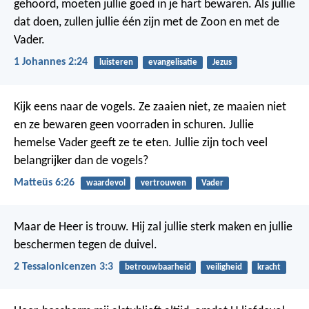
gehoord, moeten jullie goed in je hart bewaren. Als jullie
dat doen, zullen jullie één zijn met de Zoon en met de
Vader.
1 Johannes 2:24
luisteren
evangelisatie
Jezus
Kijk eens naar de vogels. Ze zaaien niet, ze maaien niet
en ze bewaren geen voorraden in schuren. Jullie
hemelse Vader geeft ze te eten. Jullie zijn toch veel
belangrijker dan de vogels?
Matteüs 6:26
waardevol
vertrouwen
Vader
Maar de Heer is trouw. Hij zal jullie sterk maken en jullie
beschermen tegen de duivel.
2 Tessalonicenzen 3:3
betrouwbaarheid
veiligheid
kracht