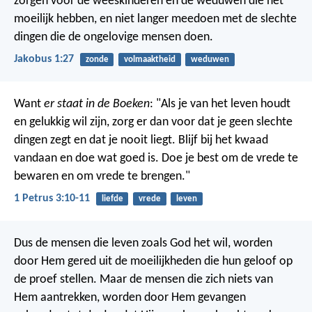
zorgen voor de weeskinderen en de weduwen die het
moeilijk hebben, en niet langer meedoen met de slechte
dingen die de ongelovige mensen doen.
Jakobus 1:27
zonde
volmaaktheid
weduwen
Want
er staat in de Boeken
: "Als je van het leven houdt
en gelukkig wil zijn, zorg er dan voor dat je geen slechte
dingen zegt en dat je nooit liegt. Blijf bij het kwaad
vandaan en doe wat goed is. Doe je best om de vrede te
bewaren en om vrede te brengen."
1 Petrus 3:10-11
liefde
vrede
leven
Dus de mensen die leven zoals God het wil, worden
door Hem gered uit de moeilijkheden die hun geloof op
de proef stellen. Maar de mensen die zich niets van
Hem aantrekken, worden door Hem gevangen