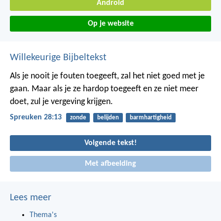
Android
Op je website
Willekeurige Bijbeltekst
Als je nooit je fouten toegeeft, zal het niet goed met je
gaan.
Maar als je ze hardop toegeeft en ze niet meer
doet, zul je vergeving krijgen.
Spreuken 28:13
zonde
belijden
barmhartigheid
Volgende tekst!
Met afbeelding
Lees meer
Thema's