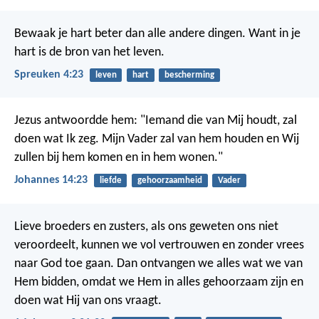
Bewaak je hart beter dan alle andere dingen.
Want in je
hart is de bron van het leven.
Spreuken 4:23
leven
hart
bescherming
Jezus antwoordde hem: "Iemand die van Mij houdt, zal
doen wat Ik zeg. Mijn Vader zal van hem houden en Wij
zullen bij hem komen en in hem wonen."
Johannes 14:23
liefde
gehoorzaamheid
Vader
Lieve broeders en zusters, als ons geweten ons niet
veroordeelt, kunnen we vol vertrouwen en zonder vrees
naar God toe gaan. Dan ontvangen we alles wat we van
Hem bidden, omdat we Hem in alles gehoorzaam zijn en
doen wat Hij van ons vraagt.