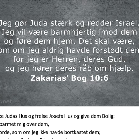
rke Judas Hus og frelse Josefs Hus og give dem Bolig;
orbarmet mig over dem,
vorde, som om jeg ikke havde bortkastet dem;