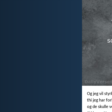
Og jeg vil sty
thi jeg har f
og de skulle 