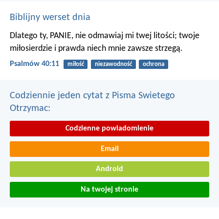
Biblijny werset dnia
Dlatego ty, PANIE, nie odmawiaj mi twej litości;
twoje
miłosierdzie i prawda niech mnie zawsze strzegą.
Psalmów 40:11
miłość
niezawodność
ochrona
Codziennie jeden cytat z Pisma Swietego
Otrzymac:
Codzienne powiadomienie
Email
Android
Na twojej stronie