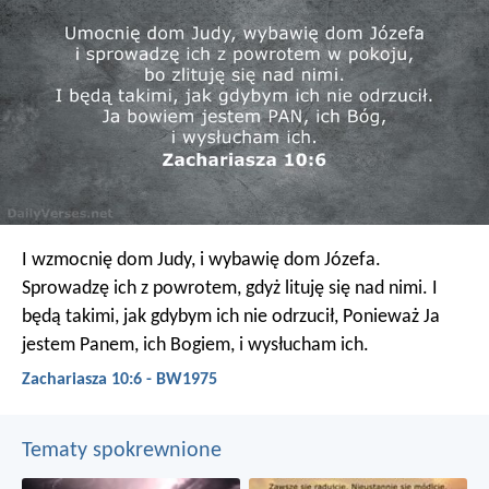
I wzmocnię dom Judy, i wybawię dom Józefa.
Sprowadzę ich z powrotem, gdyż lituję się nad nimi.
I
będą takimi, jak gdybym ich nie odrzucił,
Ponieważ Ja
jestem Panem, ich Bogiem, i wysłucham ich.
Zachariasza 10:6 - BW1975
Tematy spokrewnione