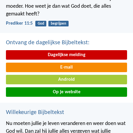
moeder. Hoe weet je dan wat God doet, die alles
gemaakt heeft?
Prediker 11:5
God
begrijpen
Ontvang de dagelijkse Bijbeltekst:
Dagelijkse melding
E-mail
Android
Op je website
Willekeurige Bijbeltekst
Nu moeten jullie je leven veranderen en weer doen wat
God wil. Dan zal hij jullie alles vergeven wat jullie