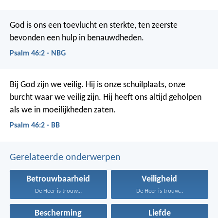
God is ons een toevlucht en sterkte,
ten zeerste
bevonden een hulp in benauwdheden.
Psalm 46:2 - NBG
Bij God zijn we veilig.
Hij is onze schuilplaats, onze
burcht waar we veilig zijn.
Hij heeft ons altijd geholpen
als we in moeilijkheden zaten.
Psalm 46:2 - BB
Gerelateerde onderwerpen
Betrouwbaarheid
Veiligheid
De Heer is trouw...
De Heer is trouw...
Bescherming
Liefde