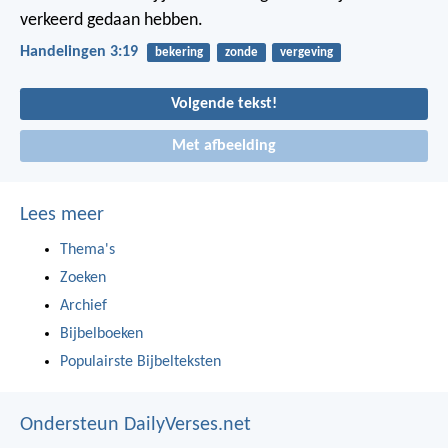
verkeerd gedaan hebben.
Handelingen 3:19
bekering
zonde
vergeving
Volgende tekst!
Met afbeelding
Lees meer
Thema's
Zoeken
Archief
Bijbelboeken
Populairste Bijbelteksten
Ondersteun DailyVerses.net