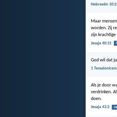
Hebreeën 10:2
Maar mensen d
worden. Zij re
zijn krachtige
Jesaja 40:31
God wil dat ju
1 Tessalonicen
Als je door wat
verdrinken. Al
doen.
Jesaja 43:2
v