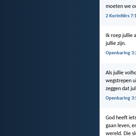
moeten we on
2 Korintiërs 7:
Ik roep jullie 
jullie zijn.
Openbaring 3:
Als jullie vol
wegstrepen ui
zeggen dat jul
Openbaring 3:
God heeft iets
gaan leven, en
wereld. Die s