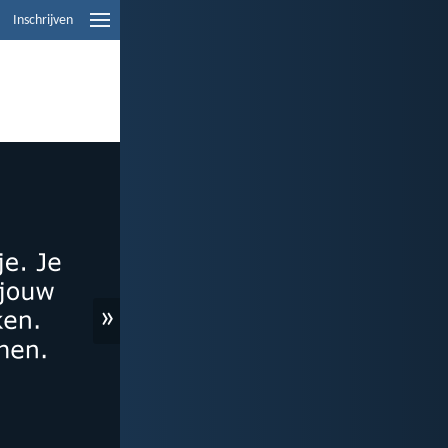
Inschrijven
»