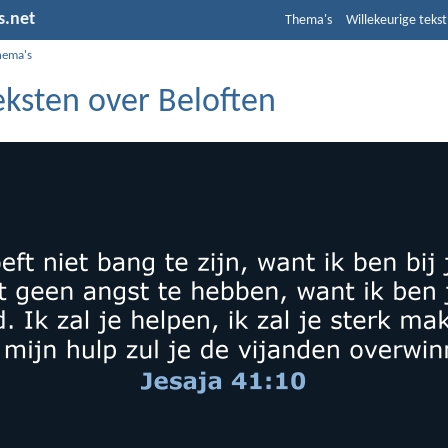
s.net
Thema's
Willekeurige tekst
hema's
eksten over Beloften