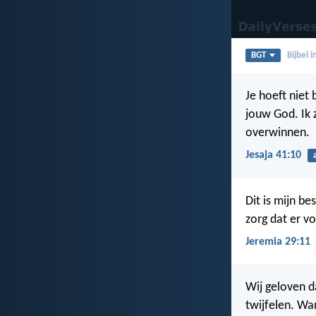
BGT
Bijbel 
Je hoeft niet 
jouw God. Ik z
overwinnen.
Jesaja 41:10
Dit is mijn bes
zorg dat er vo
Jeremia 29:11
Wij geloven d
twijfelen. Wa