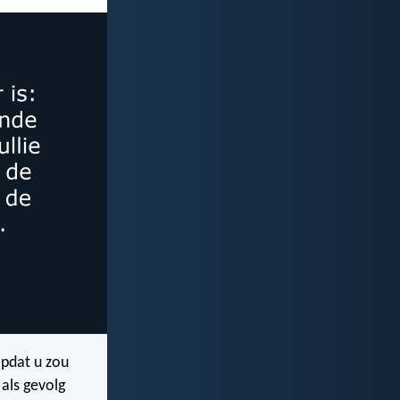
opdat u zou
als gevolg