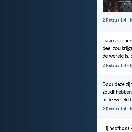
2 Petrus 1:4 -
Daardoor heef
deel zou krij
de wereld is, 
2 Petrus 1:4 - 
Door deze zij
zoudt hebben 
in de wereld 
2 Petrus 1:4 -
Hij heeft ons