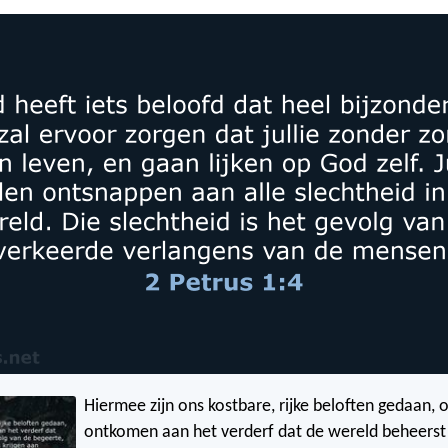
Hiermee zijn ons kostbare, rijke beloften gedaan, 
ontkomen aan het verderf dat de wereld beheerst 