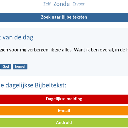
Zonde
Zelf
Ervoor
Zoek naar Bijbelteksten
t van de dag
ich voor mij verbergen, ik zie alles. Want ik ben overal, in de
God
hemel
 dagelijkse Bijbeltekst:
Dagelijkse melding
E-mail
Android