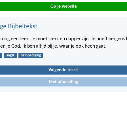
Op je website
ge Bijbeltekst
 nog een keer: Je moet sterk en dapper zijn. Je hoeft nergens
ben je God. Ik ben altijd bij je, waar je ook heen gaat.
angst
bemoediging
Volgende tekst!
Met afbeelding