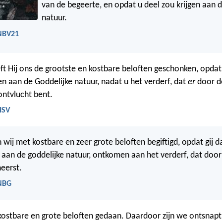
van de begeerte, en opdat u deel zou krijgen aan d
natuur.
 NBV21
t Hij ons de grootste en kostbare beloften geschonken, opda
gen aan de Goddelijke natuur, nadat u het verderf, dat
er
door d
ontvlucht bent.
HSV
n wij met kostbare en zeer grote beloften begiftigd, opdat gij 
aan de goddelijke natuur, ontkomen aan het verderf, dat door
heerst.
 NBG
 kostbare en grote beloften gedaan. Daardoor zijn we ontsnap