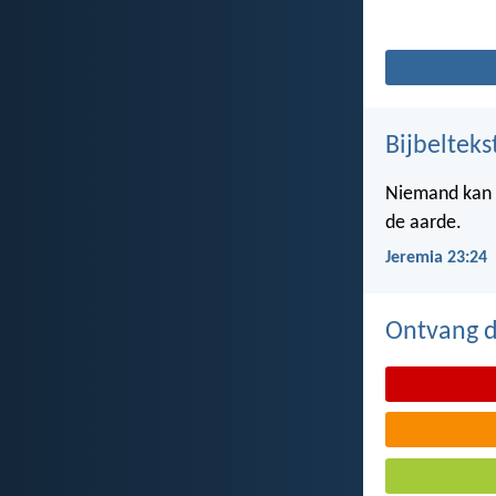
Bijbelteks
Niemand kan z
de aarde.
Jeremia 23:24
Ontvang de