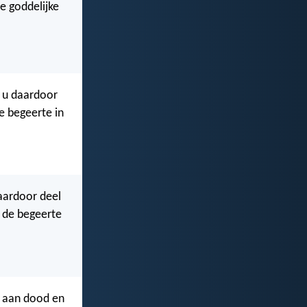
e goddelijke
t u daardoor
e begeerte in
daardoor deel
 de begeerte
t aan dood en