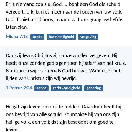
Er is niemand zoals u, God. U bent een God die schuld
vergeeft. U kijkt niet meer naar de fouten van uw volk.
U blijft niet altijd boos, maar u wilt ons graag uw liefde
laten zien.
Micha 7:18
zonde
barmhartigheid
vergeving
Dankzij Jezus Christus zijn onze zonden vergeven. Hij
heeft onze zonden gedragen toen hij stierf aan het kruis.
Nu kunnen wij leven zoals God het wil. Want door het
lijden van Christus zijn wij bevrijd.
1 Petrus 2:24
zonde
rechtvaardigheid
genezing
Hij gaf zijn leven om ons te redden. Daardoor heeft hij
ons bevrijd van alle schuld. Zo maakte hij van ons zijn
heilige volk, een volk dat zijn best doet om goed te
leven.