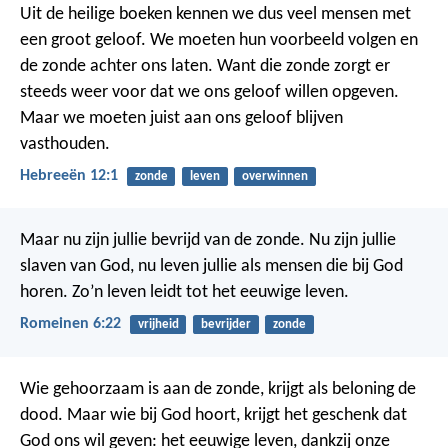
Uit de heilige boeken kennen we dus veel mensen met
een groot geloof. We moeten hun voorbeeld volgen en
de zonde achter ons laten. Want die zonde zorgt er
steeds weer voor dat we ons geloof willen opgeven.
Maar we moeten juist aan ons geloof blijven
vasthouden.
Hebreeën 12:1
zonde
leven
overwinnen
Maar nu zijn jullie bevrijd van de zonde. Nu zijn jullie
slaven van God, nu leven jullie als mensen die bij God
horen. Zo’n leven leidt tot het eeuwige leven.
Romeinen 6:22
vrijheid
bevrijder
zonde
Wie gehoorzaam is aan de zonde, krijgt als beloning de
dood. Maar wie bij God hoort, krijgt het geschenk dat
God ons wil geven: het eeuwige leven, dankzij onze