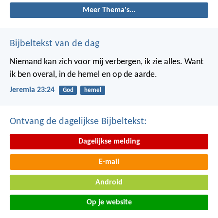
Meer Thema's...
Bijbeltekst van de dag
Niemand kan zich voor mij verbergen, ik zie alles. Want
ik ben overal, in de hemel en op de aarde.
Jeremia 23:24
God
hemel
Ontvang de dagelijkse Bijbeltekst:
Dagelijkse melding
E-mail
Android
Op je website