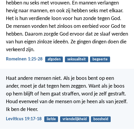
hebben nu seks met vrouwen. En mannen verlangen
hevig naar mannen, en ook zij hebben seks met elkaar.
Het is hun verdiende loon voor hun zonde tegen God.
De mensen vonden het zinloos om eerbied voor God te
hebben. Daarom zorgde God ervoor dat ze slaaf werden
van hun eigen zinloze ideeën. Ze gingen dingen doen die
verkeerd zijn.
Romeinen 1:25-28
afgoden
seksualiteit
begeerte
Haat andere mensen niet. Als je boos bent op een
ander, moet je dat tegen hem zeggen. Want als je boos
op hem blijft of hem gaat straffen, word je zelf gestraft.
Houd evenveel van de mensen om je heen als van jezelf.
Ik ben de Heer.
Leviticus 19:17-18
liefde
vriendelijkheid
boosheid