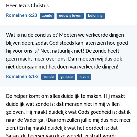
Heer Jezus Christus.
Romeinen 6:23
zonde
eeuwig leven
beloning
Wat is nu de conclusie? Moeten we verkeerde dingen
blijven doen, zodat God steeds kan laten zien hoe goed
hij voor ons is? Nee, natuurlijk niet! De zonde heeft
geen macht meer over ons. Dan moeten wij dus ook
niet doorgaan met het doen van verkeerde dingen!
Romeinen 6:1-2
zonde
genade
leven
De helper komt om alles duidelijk te maken. Hij maakt
duidelijk wat zonde is: dat mensen niet in mij willen
geloven. Hij maakt duidelijk wat Gods goedheid is: dat ik
naar de Vader ga. (Daarom zullen jullie mij dus niet meer
zien.) En hij maakt duidelijk wat het oordeel is: dat
Satan, de heerser van deze wereld, gestraft wordt.