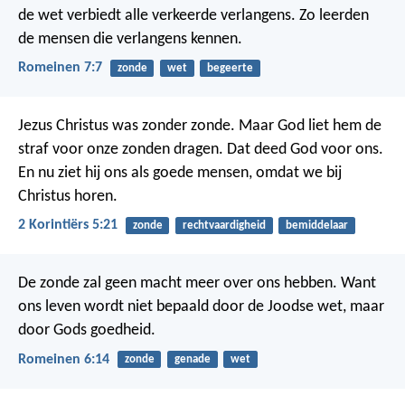
de wet verbiedt alle verkeerde verlangens. Zo leerden
de mensen die verlangens kennen.
Romeinen 7:7
zonde
wet
begeerte
Jezus Christus was zonder zonde. Maar God liet hem de
straf voor onze zonden dragen. Dat deed God voor ons.
En nu ziet hij ons als goede mensen, omdat we bij
Christus horen.
2 Korintiërs 5:21
zonde
rechtvaardigheid
bemiddelaar
De zonde zal geen macht meer over ons hebben. Want
ons leven wordt niet bepaald door de Joodse wet, maar
door Gods goedheid.
Romeinen 6:14
zonde
genade
wet