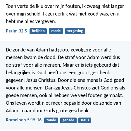
Toen vertelde ik u over mijn fouten,
ik zweeg niet langer
over mijn schuld.
Ik zei eerlijk wat niet goed was,
en u
hebt me alles vergeven.
Psalm 32:5
belijden
zonde
vergeving
De zonde van Adam had grote gevolgen: voor alle
mensen kwam de dood. De straf voor Adam werd dus
de straf voor alle mensen. Maar er is iets gebeurd dat
belangrijker is. God heeft ons een groot geschenk
gegeven: Jezus Christus. Door die ene mens is God goed
voor alle mensen. Dankzij Jezus Christus ziet God ons als
goede mensen, ook al hebben we veel fouten gemaakt.
Ons leven wordt niet meer bepaald door de zonde van
Adam, maar door Gods grote geschenk.
Romeinen 5:15-16
zonde
genade
Jezus