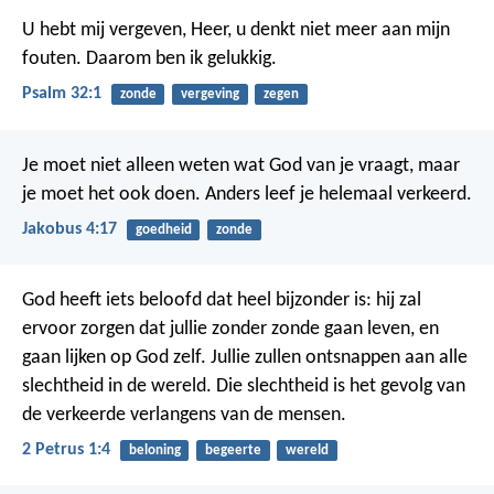
U hebt mij vergeven, Heer,
u denkt niet meer aan mijn
fouten.
Daarom ben ik gelukkig.
Psalm 32:1
zonde
vergeving
zegen
Je moet niet alleen weten wat God van je vraagt, maar
je moet het ook doen. Anders leef je helemaal verkeerd.
Jakobus 4:17
goedheid
zonde
God heeft iets beloofd dat heel bijzonder is: hij zal
ervoor zorgen dat jullie zonder zonde gaan leven, en
gaan lijken op God zelf. Jullie zullen ontsnappen aan alle
slechtheid in de wereld. Die slechtheid is het gevolg van
de verkeerde verlangens van de mensen.
2 Petrus 1:4
beloning
begeerte
wereld