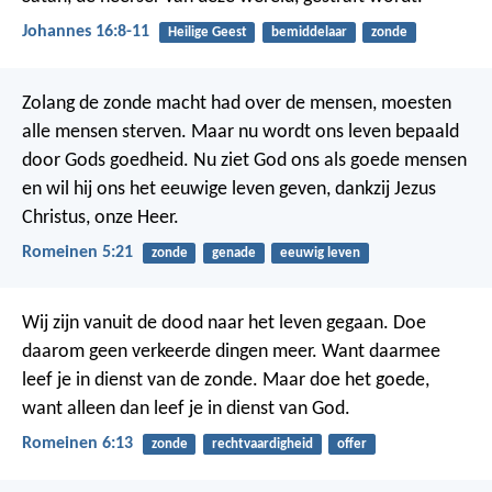
Johannes 16:8-11
Heilige Geest
bemiddelaar
zonde
Zolang de zonde macht had over de mensen, moesten
alle mensen sterven. Maar nu wordt ons leven bepaald
door Gods goedheid. Nu ziet God ons als goede mensen
en wil hij ons het eeuwige leven geven, dankzij Jezus
Christus, onze Heer.
Romeinen 5:21
zonde
genade
eeuwig leven
Wij zijn vanuit de dood naar het leven gegaan. Doe
daarom geen verkeerde dingen meer. Want daarmee
leef je in dienst van de zonde. Maar doe het goede,
want alleen dan leef je in dienst van God.
Romeinen 6:13
zonde
rechtvaardigheid
offer