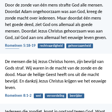
Door de zonde van één mens strafte God alle mensen.
Doordat Adam ongehoorzaam was aan God, kreeg de
zonde macht over iedereen. Maar doordat één mens
het goede deed, ziet God ons allemaal als goede
mensen. Doordat Jezus Christus gehoorzaam was aan
God, zal God aan ons allemaal het eeuwige leven geven.
Romeinen 5:18-19
rechtvaardigheid
gehoorzaamheid
redding
De mensen die bij Jezus Christus horen, zijn bevrijd van
Gods straf. Wij waren in de macht van de zonde en de
dood. Maar de heilige Geest heeft ons uit die macht
bevrijd. En dankzij Jezus Christus krijgen we het eeuwige
leven.
Romeinen 8:1-2
wet
veroordeling
bevrijder
Iedereen die zondigt, komt in opstand tegen God. Want