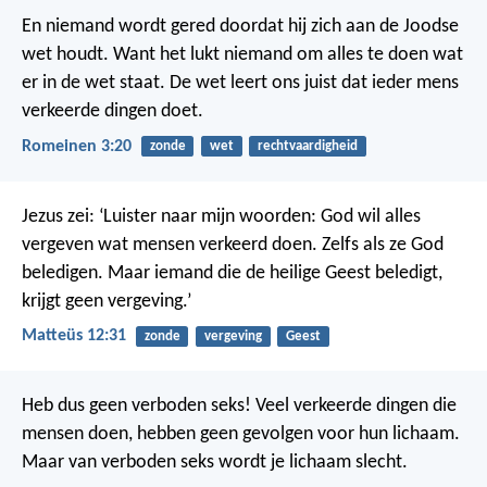
En niemand wordt gered doordat hij zich aan de Joodse
wet houdt. Want het lukt niemand om alles te doen wat
er in de wet staat. De wet leert ons juist dat ieder mens
verkeerde dingen doet.
Romeinen 3:20
zonde
wet
rechtvaardigheid
Jezus zei: ‘Luister naar mijn woorden: God wil alles
vergeven wat mensen verkeerd doen. Zelfs als ze God
beledigen. Maar iemand die de heilige Geest beledigt,
krijgt geen vergeving.’
Matteüs 12:31
zonde
vergeving
Geest
Heb dus geen verboden seks! Veel verkeerde dingen die
mensen doen, hebben geen gevolgen voor hun lichaam.
Maar van verboden seks wordt je lichaam slecht.