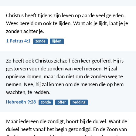
Christus heeft tijdens zijn leven op aarde veel geleden.
Wees bereid om ook te lijden. Want als je lijdt, laat je je
zonden achter je.
1 Petrus 4:1
zonde
lijden
Zo heeft ook Christus zichzelf één keer geofferd. Hij is
gestorven voor de zonden van veel mensen. Hij zal
opnieuw komen, maar dan niet om de zonden weg te
nemen. Nee, hij zal komen om de mensen die op hem
wachten, te redden.
Hebreeën 9:28
zonde
offer
redding
Maar iedereen die zondigt, hoort bij de duivel. Want de
duivel heeft vanaf het begin gezondigd. En de Zoon van