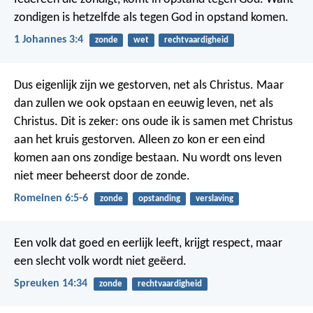
zondigen is hetzelfde als tegen God in opstand komen.
1 Johannes 3:4
zonde
wet
rechtvaardigheid
Dus eigenlijk zijn we gestorven, net als Christus. Maar
dan zullen we ook opstaan en eeuwig leven, net als
Christus. Dit is zeker: ons oude ik is samen met Christus
aan het kruis gestorven. Alleen zo kon er een eind
komen aan ons zondige bestaan. Nu wordt ons leven
niet meer beheerst door de zonde.
Romeinen 6:5-6
zonde
opstanding
verslaving
Een volk dat goed en eerlijk leeft, krijgt respect,
maar
een slecht volk wordt niet geëerd.
Spreuken 14:34
zonde
rechtvaardigheid