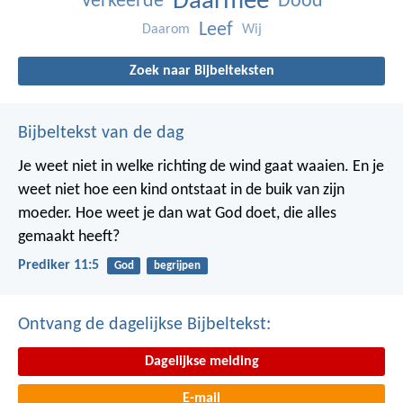
Daarmee
Verkeerde
Dood
Leef
Daarom
Wij
Zoek naar Bijbelteksten
Bijbeltekst van de dag
Je weet niet in welke richting de wind gaat waaien. En je
weet niet hoe een kind ontstaat in de buik van zijn
moeder. Hoe weet je dan wat God doet, die alles
gemaakt heeft?
Prediker 11:5
God
begrijpen
Ontvang de dagelijkse Bijbeltekst:
Dagelijkse melding
E-mail