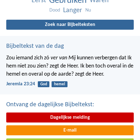
Gebruiken
Eerst
Waren
Langer
Dood
Nu
Zoek naar Bijbelteksten
Bijbeltekst van de dag
Zou iemand zich zó
ver van Mij
kunnen verbergen dat Ik
hem niet zou zien? zegt de Heer. Ik ben toch overal in de
hemel en overal op de aarde? zegt de Heer.
Jeremia 23:24
God
hemel
Ontvang de dagelijkse Bijbeltekst:
Dagelijkse melding
E-mail