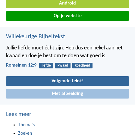
Android
Op je website
Willekeurige Bijbeltekst
Jullie liefde moet écht zijn. Heb dus een hekel aan het
kwaad en doe je best om te doen wat goed is.
Romeinen 12:9
liefde
kwaad
goedheid
Volgende tekst!
Met afbeelding
Lees meer
Thema's
Zoeken