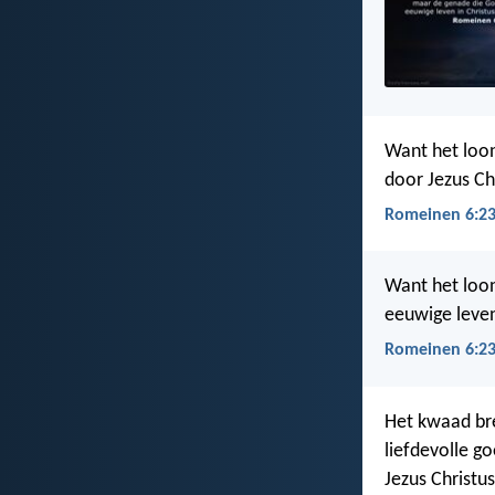
Want het loon
door Jezus Ch
Romeinen 6:23
Want het loon
eeuwige leven
Romeinen 6:23
Het kwaad bre
liefdevolle g
Jezus Christus