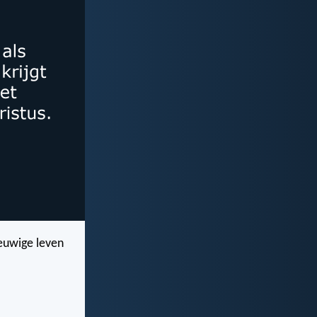
euwige leven