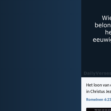
Het loon van 
in Christus Je
Romeinen 6:23