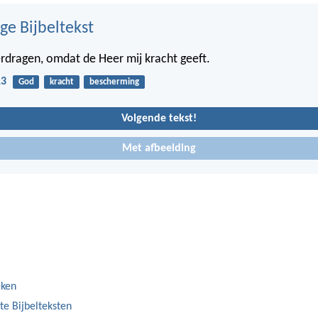
ge Bijbeltekst
verdragen, omdat de Heer mij kracht geeft.
13
God
kracht
bescherming
Volgende tekst!
Met afbeelding
eken
te Bijbelteksten