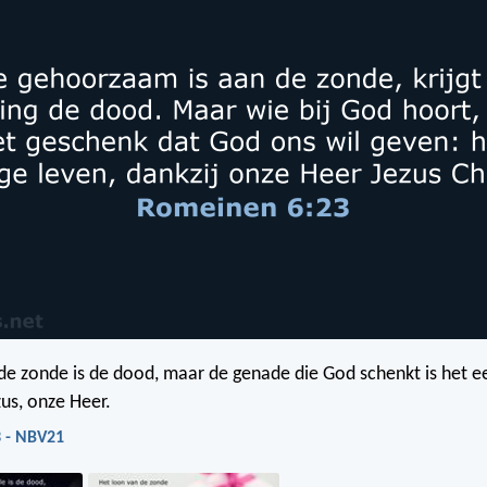
de zonde is de dood, maar de genade die God schenkt is het e
zus, onze Heer.
 - NBV21