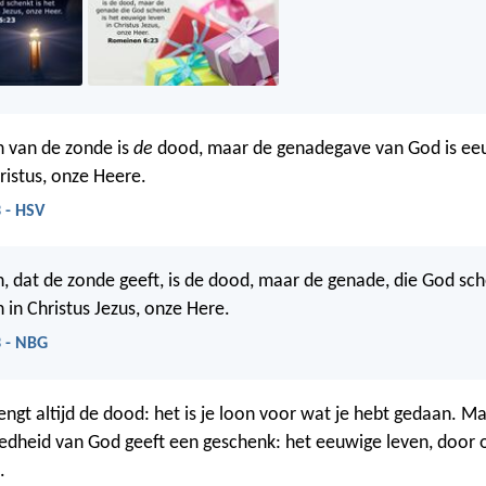
 van de zonde is
de
dood, maar de genadegave van God is eeu
ristus, onze Heere.
 - HSV
, dat de zonde geeft, is de dood, maar de genade, die God sche
 in Christus Jezus, onze Here.
 - NBG
ngt altijd de dood: het is je loon voor wat je hebt gedaan. M
oedheid van God geeft een geschenk: het eeuwige leven, door
.