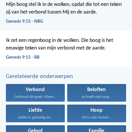
Mijn boog stel Ik in de wolken, opdat die tot een teken
zij van het verbond tussen Mij en de aarde.
Genesis 9:13 - NBG
Ik zet een regenboog in de wolken. Die boog is het
eeuwige teken van mijn verbond met de aarde.
Genesis 9:13 - BB
Gerelateerde onderwerpen
Verbond
Beloften
Onthoud dit goed: Alleen...
Je hoeft niet bang...
Liefde
Hoop
Liefde is: geduldig en...
Dit is mijn besluit...
Geloof
Familie