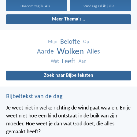
Daarom zeg ik: Als...
Vandaag zal ik jullie...
Meer Thema's...
Belofte
Mijn
Op
Wolken
Aarde
Alles
Leeft
Wat
Aan
Zoek naar Bijbelteksten
Bijbeltekst van de dag
Je weet niet in welke richting de wind gaat waaien. En je
weet niet hoe een kind ontstaat in de buik van zijn
moeder. Hoe weet je dan wat God doet, die alles
gemaakt heeft?