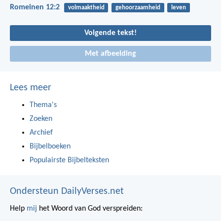
Romeinen 12:2
volmaaktheid
gehoorzaamheid
leven
Volgende tekst!
Met afbeelding
Lees meer
Thema's
Zoeken
Archief
Bijbelboeken
Populairste Bijbelteksten
Ondersteun DailyVerses.net
Help
mij
het Woord van God verspreiden: