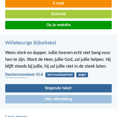
E-mail
Android
Op je website
Willekeurige Bijbeltekst
Wees sterk en dapper. Jullie hoeven echt niet bang voor
hen te zijn. Want de Heer, jullie God, zal jullie helpen. Hij
blijft steeds bij jullie, hij zal jullie niet in de steek laten.
Deuteronomium 31:6
betrouwbaarheid
angst
bescherming
Volgende tekst!
Met afbeelding