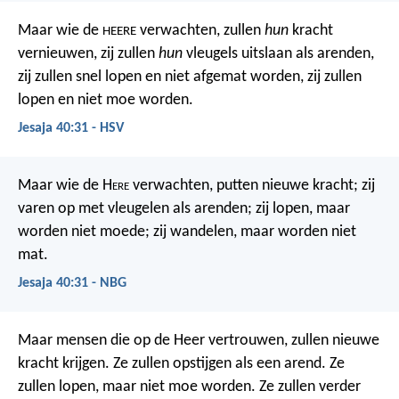
Maar wie de
verwachten, zullen
hun
kracht
HEERE
vernieuwen,
zij zullen
hun
vleugels uitslaan als arenden,
zij zullen snel lopen en niet afgemat worden,
zij zullen
lopen en niet moe worden.
Jesaja 40:31 - HSV
Maar wie de H
ere
verwachten, putten nieuwe kracht; zij
varen op met vleugelen als arenden; zij lopen, maar
worden niet moede; zij wandelen, maar worden niet
mat.
Jesaja 40:31 - NBG
Maar mensen die op de Heer vertrouwen, zullen nieuwe
kracht krijgen.
Ze zullen opstijgen als een arend.
Ze
zullen lopen, maar niet moe worden.
Ze zullen verder