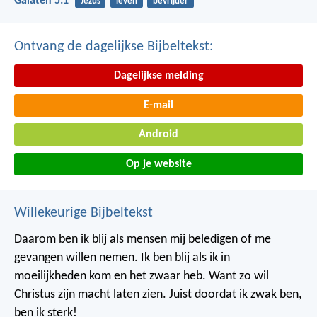
Galaten 5:1
Jezus
leven
bevrijder
Ontvang de dagelijkse Bijbeltekst:
Dagelijkse melding
E-mail
Android
Op je website
Willekeurige Bijbeltekst
Daarom ben ik blij als mensen mij beledigen of me
gevangen willen nemen. Ik ben blij als ik in
moeilijkheden kom en het zwaar heb. Want zo wil
Christus zijn macht laten zien. Juist doordat ik zwak ben,
ben ik sterk!