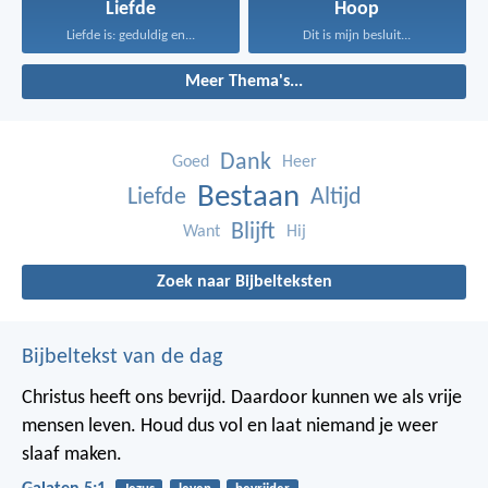
Liefde
Hoop
Liefde is: geduldig en...
Dit is mijn besluit...
Meer Thema's...
Dank
Goed
Heer
Bestaan
Liefde
Altijd
Blijft
Want
Hij
Zoek naar Bijbelteksten
Bijbeltekst van de dag
Christus heeft ons bevrijd. Daardoor kunnen we als vrije
mensen leven. Houd dus vol en laat niemand je weer
slaaf maken.