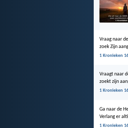
Vraag naar d
zoek Zijn aan
1 Kronieken 16
Vraagt naar d
zoekt zijn aa
1 Kronieken 1
Ga naar de He
Verlang er alt
1 Kronieken 16