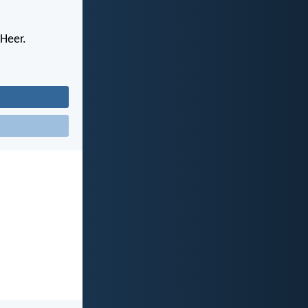
 Heer.