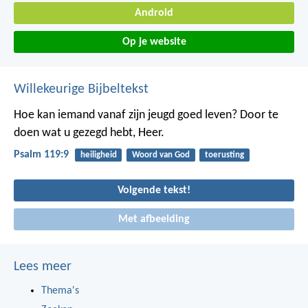
Android
Op je website
Willekeurige Bijbeltekst
Hoe kan iemand vanaf zijn jeugd goed leven?
Door te
doen wat u gezegd hebt, Heer.
Psalm 119:9
heiligheid
Woord van God
toerusting
Volgende tekst!
Met afbeelding
Lees meer
Thema's