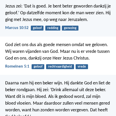
Jezus zei: ‘Dat is goed. Je bent beter geworden dankzij je
geloof.’ Op datzelfde moment kon de man weer zien. Hij
ging met Jezus mee, op weg naar Jeruzalem.
Marcus 10:52
geloof
redding
genezing
God ziet ons dus als goede mensen omdat we geloven.
Wij waren vijanden van God. Maar nu is er vrede tussen
God en ons, dankzij onze Heer Jezus Christus.
Romeinen 5:1
geloof
rechtvaardigheid
vrede
Daarna nam hij een beker wijn. Hij dankte God en liet de
beker rondgaan. Hij zei: ‘Drink allemaal uit deze beker.
Want dit is mijn bloed. Als ik gedood word, zal mijn
bloed vloeien. Maar daardoor zullen veel mensen gered
worden, want hun zonden worden vergeven. Dat heeft