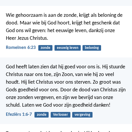
Wie gehoorzaam is aan de zonde, krijgt als beloning de
dood. Maar wie bij God hoort, krijgt het geschenk dat
God ons wil geven: het eeuwige leven, dankzij onze
Heer Jezus Christus.
Romeinen 6:23
zonde
eeuwig leven
beloning
God heeft laten zien dat hij goed voor ons is. Hij stuurde
Christus naar ons toe, zijn Zoon, van wie hij zo veel
houdt. Hij liet Christus voor ons sterven. Zo groot was
Gods goedheid voor ons. Door de dood van Christus zijn
onze zonden vergeven, en zijn we bevrijd van onze
schuld. Laten we God voor zijn goedheid danken!
Efeziërs 1:6-7
zonde
Verlosser
vergeving