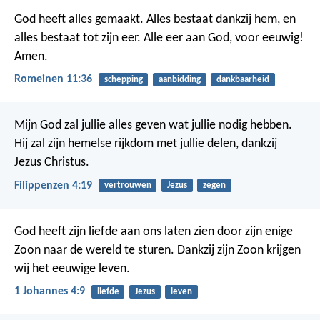
God heeft alles gemaakt. Alles bestaat dankzij hem, en
alles bestaat tot zijn eer. Alle eer aan God, voor eeuwig!
Amen.
Romeinen 11:36
schepping
aanbidding
dankbaarheid
Mijn God zal jullie alles geven wat jullie nodig hebben.
Hij zal zijn hemelse rijkdom met jullie delen, dankzij
Jezus Christus.
Filippenzen 4:19
vertrouwen
Jezus
zegen
God heeft zijn liefde aan ons laten zien door zijn enige
Zoon naar de wereld te sturen. Dankzij zijn Zoon krijgen
wij het eeuwige leven.
1 Johannes 4:9
liefde
Jezus
leven