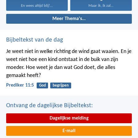
En wees altijd blij!...
Maar ik, ik zal...
Meer Thema's...
Bijbeltekst van de dag
Je weet niet in welke richting de wind gaat waaien. En je
weet niet hoe een kind ontstaat in de buik van zijn
moeder. Hoe weet je dan wat God doet, die alles
gemaakt heeft?
Prediker 11:5
God
begrijpen
Ontvang de dagelijkse Bijbeltekst:
Dagelijkse melding
E-mail