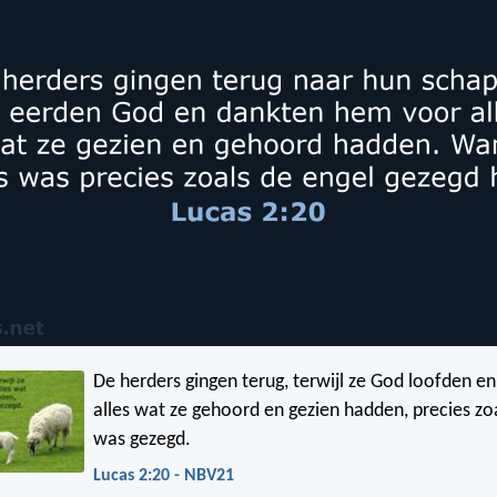
De herders gingen terug, terwijl ze God loofden e
alles wat ze gehoord en gezien hadden, precies zo
was gezegd.
Lucas 2:20 - NBV21