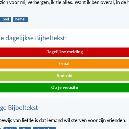
ich voor mij verbergen, ik zie alles. Want ik ben overal, in de
God
hemel
 dagelijkse Bijbeltekst:
Dagelijkse melding
E-mail
Android
Op je website
ge Bijbeltekst
ewijs van liefde is dat iemand wil sterven voor zijn vrienden.