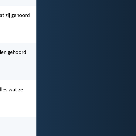
at zij gehoord
dden gehoord
les wat ze