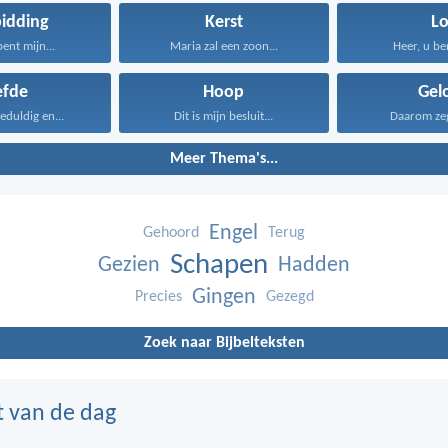
idding
Kerst
Lo
bent mijn...
Maria zal een zoon...
Heer, u ben
efde
Hoop
Gel
geduldig en...
Dit is mijn besluit...
Daarom zeg 
Meer Thema's...
Engel
Gehoord
Terug
Schapen
Gezien
Hadden
Gingen
Precies
Gezegd
Zoek naar Bijbelteksten
t van de dag