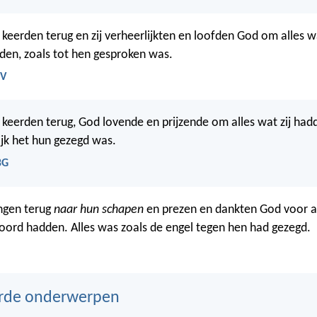
 keerden terug en zij verheerlijkten en loofden God om alles w
den, zoals tot hen gesproken was.
SV
 keerden terug, God lovende en prijzende om alles wat zij ha
ijk het hun gezegd was.
BG
ngen terug
naar hun schapen
en prezen en dankten God voor al
oord hadden. Alles was zoals de engel tegen hen had gezegd.
erde onderwerpen