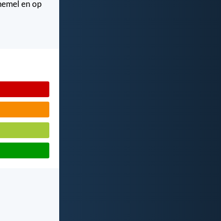
 hemel en op