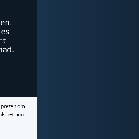
n prezen om
als het hun