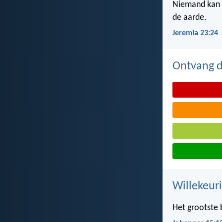
Niemand kan z
de aarde.
Jeremia 23:24
Ontvang de
Willekeuri
Het grootste b