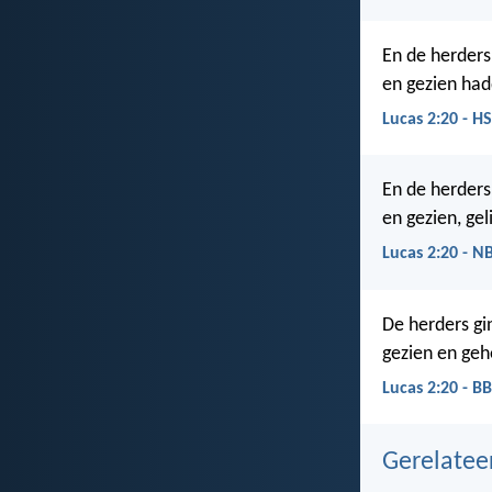
En de herders
en gezien had
Lucas 2:20 - H
En de herders
en gezien, gel
Lucas 2:20 - N
De herders gi
gezien en geh
Lucas 2:20 - BB
Gerelate