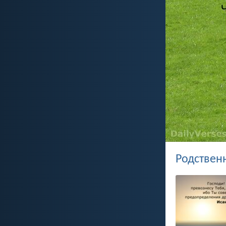
Родствен