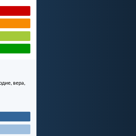
рдие, вера,