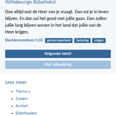
Willekeurige Bijbeltekst
Doe altijd wat de Heer van je vraagt. Dan zul je in leven
blijven. En dan zal het goed met jullie gaan. Dan zullen
jullie lang blijven wonen in het land dat jullie van de
Heer krijgen.
Deuteronomium 5:33
gehoorzaamheid
beloning
volgen
Volgende tekst!
Met afbeelding
Lees meer
Thema's
Zoeken
Archief
Bijbelboeken