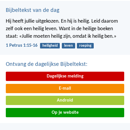
Bijbeltekst van de dag
Hij heeft jullie uitgekozen. En hij is heilig. Leid daarom
zelf ook een heilig leven. Want in de heilige boeken
staat: «Jullie moeten heilig zijn, omdat ik heilig ben.»
1 Petrus 1:15-16
heiligheid
leven
roeping
Ontvang de dagelijkse Bijbeltekst:
Dagelijkse melding
E-mail
Android
Op je website