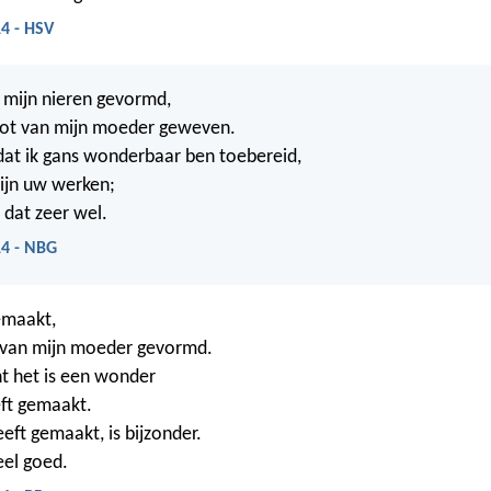
4 - HSV
 mijn nieren gevormd,
oot van mijn moeder geweven.
dat ik gans wonderbaar ben toebereid,
ijn uw werken;
 dat zeer wel.
14 - NBG
emaakt,
k van mijn moeder gevormd.
nt het is een wonder
ft gemaakt.
eft gemaakt, is bijzonder.
eel goed.