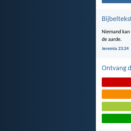
Bijbelteks
Niemand kan z
de aarde.
Jeremia 23:24
Ontvang de