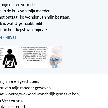
 mijn nieren vormde,
e in de buik van mijn moeder.
het ontzaglijke wonder van mijn bestaan,
k is wat U gemaakt hebt.
ot in het diepst van mijn ziel.
14 - NBV21
mijn nieren geschapen,
oot van mijn moeder geweven.
dat ik ontzagwekkend wonderlijk gemaakt ben;
jn Uw werken,
t dat zeer goed.