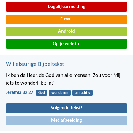
Dagelijkse melding
E-mail
Android
Op je website
Willekeurige Bijbeltekst
Ik ben de Heer, de God van alle mensen. Zou voor Mij
iets te wonderlijk zijn?
Jeremia 32:27
God
wonderen
almachtig
Volgende tekst!
Met afbeelding