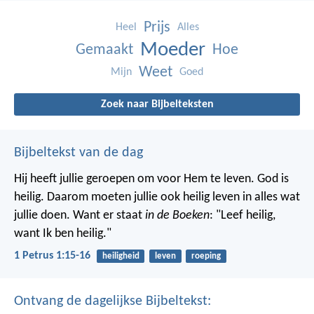
Prijs
Heel
Alles
Moeder
Gemaakt
Hoe
Weet
Mijn
Goed
Zoek naar Bijbelteksten
Bijbeltekst van de dag
Hij heeft jullie geroepen om voor Hem te leven. God is
heilig. Daarom moeten jullie ook heilig leven in alles wat
jullie doen. Want er staat
in de Boeken
: "Leef heilig,
want Ik ben heilig."
1 Petrus 1:15-16
heiligheid
leven
roeping
Ontvang de dagelijkse Bijbeltekst: