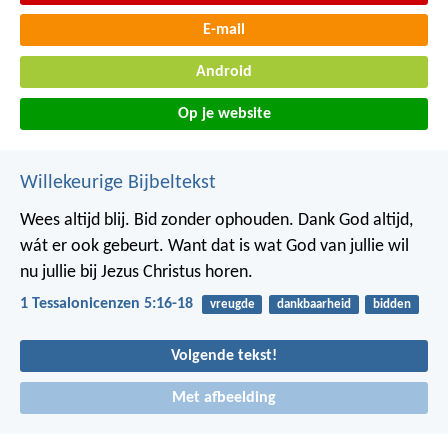
E-mail
Android
Op je website
Willekeurige Bijbeltekst
Wees altijd blij. Bid zonder ophouden. Dank God altijd,
wát er ook gebeurt. Want dat is wat God van jullie wil
nu jullie bij Jezus Christus horen.
1 Tessalonicenzen 5:16-18
vreugde
dankbaarheid
bidden
Volgende tekst!
Met afbeelding