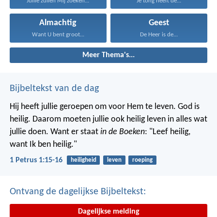
Jullie zullen Mij zoeken...
Je tong heeft de...
Almachtig
Geest
Want U bent groot...
De Heer is de...
Meer Thema's...
Bijbeltekst van de dag
Hij heeft jullie geroepen om voor Hem te leven. God is
heilig. Daarom moeten jullie ook heilig leven in alles wat
jullie doen. Want er staat
in de Boeken
: "Leef heilig,
want Ik ben heilig."
1 Petrus 1:15-16
heiligheid
leven
roeping
Ontvang de dagelijkse Bijbeltekst:
Dagelijkse melding