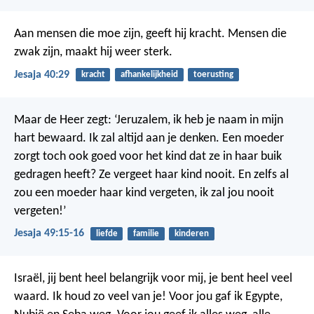
Aan mensen die moe zijn, geeft hij kracht. Mensen die
zwak zijn, maakt hij weer sterk.
Jesaja 40:29
kracht
afhankelijkheid
toerusting
Maar de Heer zegt: ‘Jeruzalem, ik heb je naam in mijn
hart bewaard. Ik zal altijd aan je denken. Een moeder
zorgt toch ook goed voor het kind dat ze in haar buik
gedragen heeft? Ze vergeet haar kind nooit. En zelfs al
zou een moeder haar kind vergeten, ik zal jou nooit
vergeten!’
Jesaja 49:15-16
liefde
familie
kinderen
Israël, jij bent heel belangrijk voor mij,
je bent heel veel
waard.
Ik houd zo veel van je!
Voor jou gaf ik Egypte,