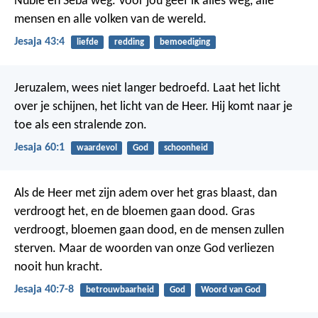
Nubië en Seba weg.
Voor jou geef ik alles weg,
alle
mensen en alle volken van de wereld.
Jesaja 43:4
liefde
redding
bemoediging
Jeruzalem, wees niet langer bedroefd. Laat het licht
over je schijnen, het licht van de Heer. Hij komt naar je
toe als een stralende zon.
Jesaja 60:1
waardevol
God
schoonheid
Als de Heer met zijn adem over het gras blaast, dan
verdroogt het, en de bloemen gaan dood. Gras
verdroogt, bloemen gaan dood, en de mensen zullen
sterven. Maar de woorden van onze God verliezen
nooit hun kracht.
Jesaja 40:7-8
betrouwbaarheid
God
Woord van God