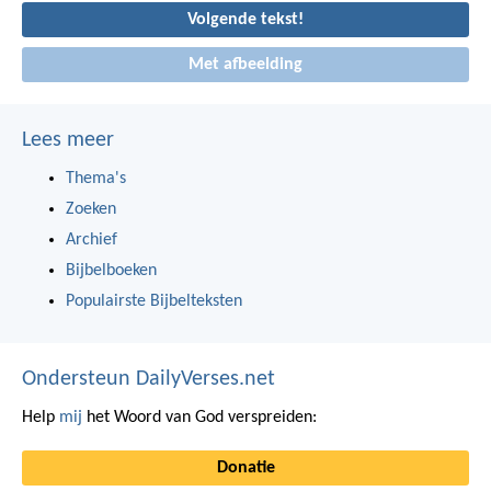
Volgende tekst!
Met afbeelding
Lees meer
Thema's
Zoeken
Archief
Bijbelboeken
Populairste Bijbelteksten
Ondersteun DailyVerses.net
Help
mij
het Woord van God verspreiden:
Donatie