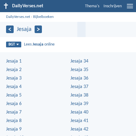
DailyVerses.net
Thema's
Inschrijven
DailyVerses.net
›
Bijbelboeken
Jesaja
Lees
Jesaja
online
BGT
Jesaja 1
Jesaja 34
Jesaja 2
Jesaja 35
Jesaja 3
Jesaja 36
Jesaja 4
Jesaja 37
Jesaja 5
Jesaja 38
Jesaja 6
Jesaja 39
Jesaja 7
Jesaja 40
Jesaja 8
Jesaja 41
Jesaja 9
Jesaja 42