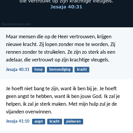
Maar mensen die op de Heer vertrouwen, krijgen
nieuwe kracht. Zij lopen zonder moe te worden. Zij
rennen zonder te struikelen. Ze zijn zo sterk als een
adelaar, die vertrouwt op zijn krachtige vleugels.
Jesaja 40:31
hoop
bemoediging
kracht
Je hoeft niet bang te zijn, want ik ben bij je. Je hoeft
geen angst te hebben, want ik ben jouw God. Ik zal je
helpen, ik zal je sterk maken. Met mijn hulp zul je de
vijanden overwinnen.
Jesaja 41:10
angst
kracht
piekeren