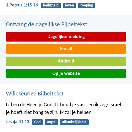
1 Petrus 1:15-16
heiligheid
leven
roeping
Ontvang de dagelijkse Bijbeltekst:
Dagelijkse melding
E-mail
Android
Op je website
Willekeurige Bijbeltekst
Ik ben de Heer, je God. Ik houd je vast, en ik zeg: Israël,
je hoeft niet bang te zijn. Ik zal je helpen.
Jesaja 41:13
God
angst
afhankelijkheid