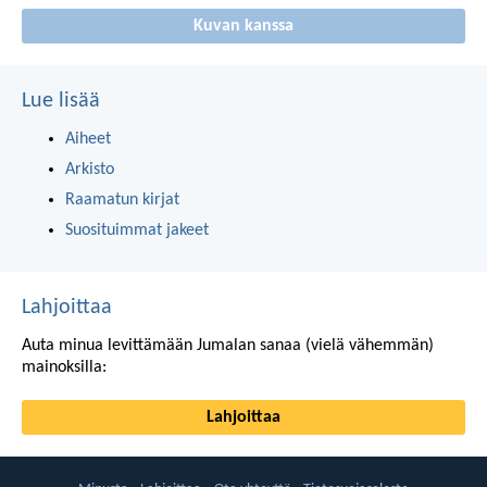
Kuvan kanssa
Lue lisää
Aiheet
Arkisto
Raamatun kirjat
Suosituimmat jakeet
Lahjoittaa
Auta minua levittämään Jumalan sanaa (vielä vähemmän)
mainoksilla:
Lahjoittaa