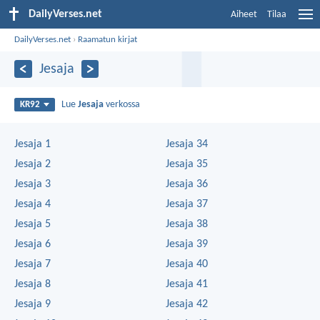
DailyVerses.net
Aiheet
Tilaa
DailyVerses.net
›
Raamatun kirjat
Jesaja
Lue
Jesaja
verkossa
KR92
Jesaja 1
Jesaja 34
Jesaja 2
Jesaja 35
Jesaja 3
Jesaja 36
Jesaja 4
Jesaja 37
Jesaja 5
Jesaja 38
Jesaja 6
Jesaja 39
Jesaja 7
Jesaja 40
Jesaja 8
Jesaja 41
Jesaja 9
Jesaja 42