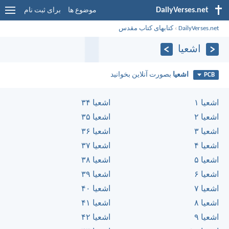
DailyVerses.net
موضوع ها
برای ثبت نام
DailyVerses.net
›
کتابهای کتاب مقدس
اشعيا
اشعيا
بصورت آنلاین بخوانید
PCB
اشعيا ۱
اشعيا ۳۴
اشعيا ۲
اشعيا ۳۵
اشعيا ۳
اشعيا ۳۶
اشعيا ۴
اشعيا ۳۷
اشعيا ۵
اشعيا ۳۸
اشعيا ۶
اشعيا ۳۹
اشعيا ۷
اشعيا ۴۰
اشعيا ۸
اشعيا ۴۱
اشعيا ۹
اشعيا ۴۲