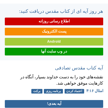
هر روز آیه ای از کتاب مقدس دریافت کنید:
اطلاع رسانی روزانه
پست الکترونیک
Android
در وب سایت آنها
آیه کتاب مقدس تصادفی
نقشه‌های خود را به دست خداوند بسپار، آنگاه در
كارهايت موفق خواهی شد.
امثال ۱۶:‏۳
اعتماد کردن
برنامه ریزی
برکت
آیه بعدی!