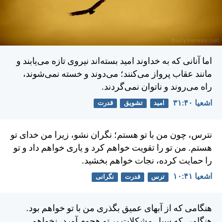
اما آنانی كه به خداوند اميد بسته‌اند نيروی تازه می‌يابند و
مانند عقاب پرواز می‌كنند؛ می‌دوند و خسته نمی‌شوند،
راه می‌روند و ناتوان نمی‌گردند.
اشعيا ۴۰:‏۳۱
امید
تشویق
قدرت
نترس، چون من با تو هستم؛ نگران نشو، زيرا من خدای تو
هستم. من تو را تقويت خواهم كرد و ياری خواهم داد و تو
را حمايت كرده، نجات خواهم بخشيد.
اشعيا ۴۱:‏۱۰
ترس
قدرت
نگرانی
هنگامی كه از آبهای عميق بگذری من با تو خواهم بود.
هنگامی كه سيل مشكلات بر تو هجوم آورد، نخواهم