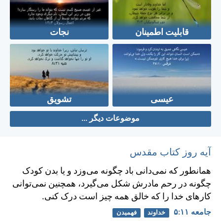
قابلیت اطمینان
نجات
عیسی
تشویق
موضوعات دیگر ...
آیه روز کتاب مقدس
همانطور كه نمی‌دانی باد چگونه می‌وزد و يا بدن كودک
چگونه در رحم مادرش شكل می‌گيرد، همچنين نمی‌توانی
كارهای خدا را كه خالق همه چيز است درک كنی.
جامعه ۱۱:‏۵
خداوند
فهمیدن