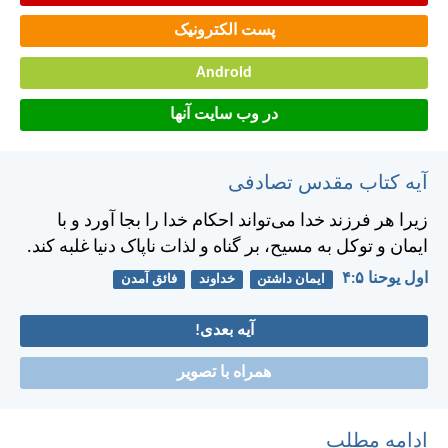
پست الکترونیک
Android
در وب سایت آنها
آیه کتاب مقدس تصادفی
زيرا هر فرزند خدا می‌تواند احكام خدا را بجا آورد و با
ايمان و توكل به مسيح، بر گناه و لذات ناپاک دنيا غلبه كند.
اول يوحنا ۵:‏۴
ایمان داشتن
خداوند
فائق آمدن
آیه بعدی!
همراه با تصویر
ادامه مطلب