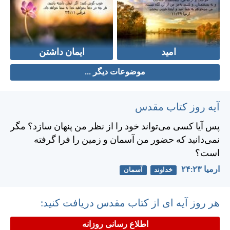
امید
ایمان داشتن
موضوعات دیگر ...
آیه روز کتاب مقدس
پس آيا كسی می‌تواند خود را از نظر من پنهان سازد؟ مگر
نمی‌دانيد كه حضور من آسمان و زمين را فرا گرفته
است؟
ارميا ۲۳:‏۲۴
خداوند
آسمان
هر روز آیه ای از کتاب مقدس دریافت کنید:
اطلاع رسانی روزانه