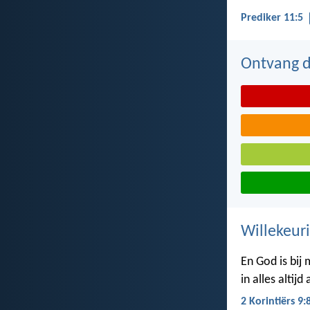
Prediker 11:5
Ontvang de
Willekeuri
En God is bij
in alles altij
2 Korintiërs 9: