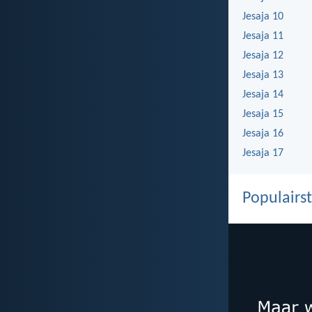
Jesaja 10
Jesaja 11
Jesaja 12
Jesaja 13
Jesaja 14
Jesaja 15
Jesaja 16
Jesaja 17
Populairst