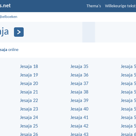
s.net
Thema's
Willekeurige tekst
ijbelboeken
aja
esaja
online
Jesaja 18
Jesaja 35
Jesaja 
Jesaja 19
Jesaja 36
Jesaja 
Jesaja 20
Jesaja 37
Jesaja 
Jesaja 21
Jesaja 38
Jesaja 
Jesaja 22
Jesaja 39
Jesaja 
Jesaja 23
Jesaja 40
Jesaja 
Jesaja 24
Jesaja 41
Jesaja 
Jesaja 25
Jesaja 42
Jesaja 
Jesaja 26
Jesaja 43
Jesaja 