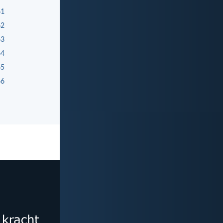
61
62
63
64
65
66