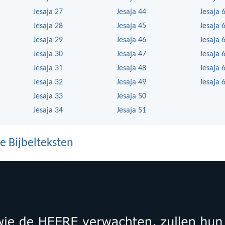
Jesaja 27
Jesaja 44
Jesaja 
Jesaja 28
Jesaja 45
Jesaja 
Jesaja 29
Jesaja 46
Jesaja 
Jesaja 30
Jesaja 47
Jesaja 
Jesaja 31
Jesaja 48
Jesaja 
Jesaja 32
Jesaja 49
Jesaja 
Jesaja 33
Jesaja 50
Jesaja 34
Jesaja 51
e Bijbelteksten