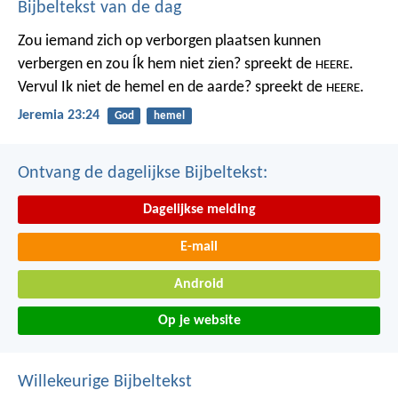
Bijbeltekst van de dag
Zou iemand zich op verborgen plaatsen kunnen
verbergen
en zou Ík hem niet zien? spreekt de
.
HEERE
Vervul Ik niet de hemel en de aarde?
spreekt de
.
HEERE
Jeremia 23:24
God
hemel
Ontvang de dagelijkse Bijbeltekst:
Dagelijkse melding
E-mail
Android
Op je website
Willekeurige Bijbeltekst