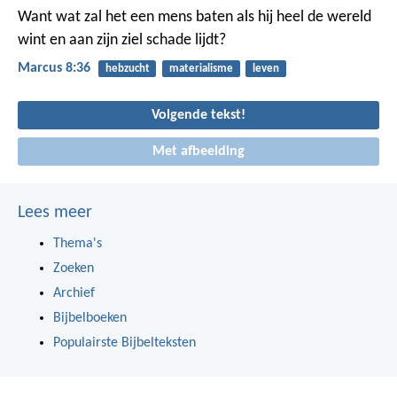
Want wat zal het een mens baten als hij heel de wereld
wint en aan zijn ziel schade lijdt?
Marcus 8:36
hebzucht
materialisme
leven
Volgende tekst!
Met afbeelding
Lees meer
Thema's
Zoeken
Archief
Bijbelboeken
Populairste Bijbelteksten