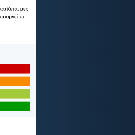
ατίζεται μες
μιουργεί τα