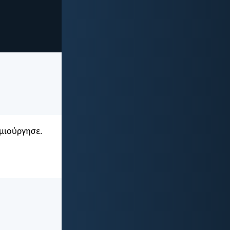
ημιούργησε.