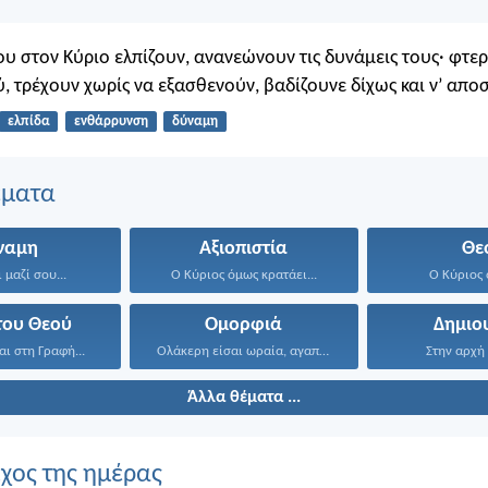
ου στον Κύριο ελπίζουν, ανανεώνουν τις δυνάμεις τους· φτε
ύ, τρέχουν χωρίς να εξασθενούν, βαδίζουνε δίχως και ν’ απο
ελπίδα
ενθάρρυνση
δύναμη
έματα
ναμη
Αξιοπιστία
Θε
 μαζί σου...
Ο Κύριος όμως κρατάει...
Ο Κύριος 
του Θεού
Ομορφιά
Δημιο
αι στη Γραφή...
Ολάκερη είσαι ωραία, αγαπημένη...
Στην αρχή 
Άλλα θέματα ...
ίχος της ημέρας