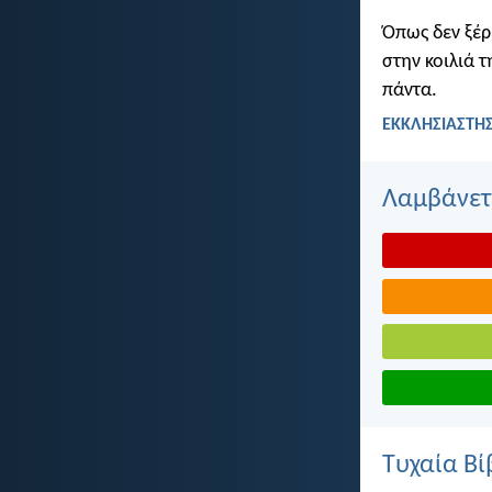
Όπως δεν ξέρ
στην κοιλιά τ
πάντα.
ΕΚΚΛΗΣΙΑΣΤΗΣ
Λαμβάνετε
Τυχαία Βί