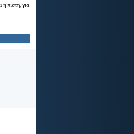
ι η πίστη, για