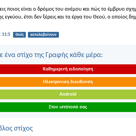
εις ποιος είναι ο δρόμος του ανέμου και πώς το έμβρυο σχημ
ης εγκύου, έτσι δεν ξέρεις και τα έργα του Θεού, ο οποίος δη
 11:5
Θεός
καταλαβαίνουν
 ένα στίχο της Γραφής κάθε μέρα:
Καθημερινή ειδοποίηση
Ηλεκτρονικη διευθυνση
Android
Στον ιστότοπό σας
βλος στίχος