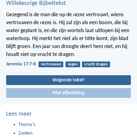
Willekeurige Bijbeltekst
Gezegend is de man die op de
vertrouwt,
wiens
HEERE
vertrouwen de
is.
Hij zal zijn als een boom, die bij
HEERE
water geplant is,
en
die
zijn wortels laat uitlopen bij een
waterloop.
Hij merkt het niet als er hitte komt,
zijn blad
blijft groen.
Een jaar van droogte deert hem niet,
en hij
houdt niet op vrucht te dragen.
Jeremia 17:7-8
vertrouwen
zegen
vrucht dragen
Volgende tekst!
Met afbeelding
Lees meer
Thema's
Zoeken