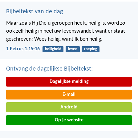
Bijbeltekst van de dag
Maar zoals Hij Die u geroepen heeft, heilig is, word
zo
ook zelf heilig in heel
uw
levenswandel, want er staat
geschreven: Wees heilig, want Ik ben heilig.
1 Petrus 1:15-16
heiligheid
leven
roeping
Ontvang de dagelijkse Bijbeltekst:
Dagelijkse melding
E-mail
Android
Op je website