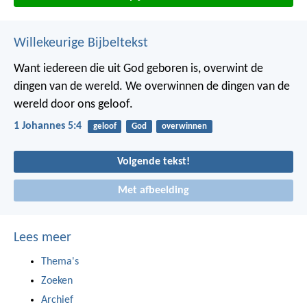
Willekeurige Bijbeltekst
Want iedereen die uit God geboren is, overwint de
dingen van de wereld. We overwinnen de dingen van de
wereld door ons geloof.
1 Johannes 5:4
geloof
God
overwinnen
Volgende tekst!
Met afbeelding
Lees meer
Thema's
Zoeken
Archief