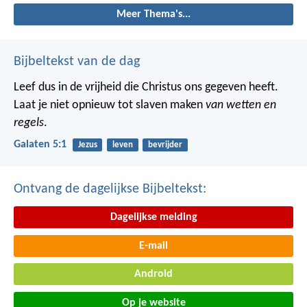
Meer Thema's...
Bijbeltekst van de dag
Leef dus in de vrijheid die Christus ons gegeven heeft.
Laat je niet opnieuw tot slaven maken
van wetten en
regels
.
Galaten 5:1
Jezus
leven
bevrijder
Ontvang de dagelijkse Bijbeltekst:
Dagelijkse melding
E-mail
Android
Op je website