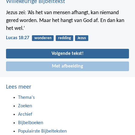
Willekeurige Bijbeltekst
Jezus zei: ‘Als het van mensen afhangt, kan niemand
gered worden. Maar het hangt van God af. En dan kan
het wel.’
Lucas 18:27
wonderen
redding
Jezus
Volgende tekst!
Met afbeelding
Lees meer
Thema's
Zoeken
Archief
Bijbelboeken
Populairste Bijbelteksten