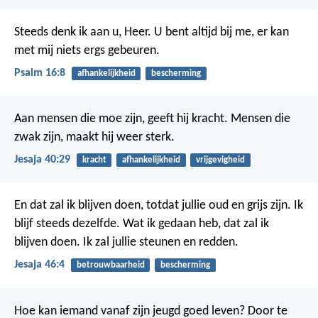
Steeds denk ik aan u, Heer.
U bent altijd bij me,
er kan
met mij niets ergs gebeuren.
Psalm 16:8
afhankelijkheid
bescherming
Aan mensen die moe zijn, geeft hij kracht. Mensen die
zwak zijn, maakt hij weer sterk.
Jesaja 40:29
kracht
afhankelijkheid
vrijgevigheid
En dat zal ik blijven doen, totdat jullie oud en grijs zijn. Ik
blijf steeds dezelfde. Wat ik gedaan heb, dat zal ik
blijven doen. Ik zal jullie steunen en redden.
Jesaja 46:4
betrouwbaarheid
bescherming
Hoe kan iemand vanaf zijn jeugd goed leven?
Door te