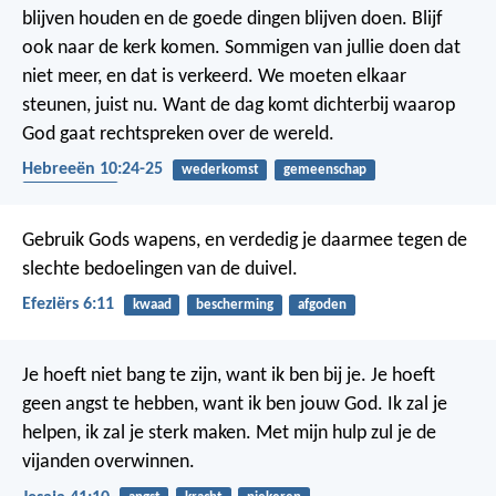
blijven houden en de goede dingen blijven doen. Blijf
ook naar de kerk komen. Sommigen van jullie doen dat
niet meer, en dat is verkeerd. We moeten elkaar
steunen, juist nu. Want de dag komt dichterbij waarop
God gaat rechtspreken over de wereld.
Hebreeën 10:24-25
wederkomst
gemeenschap
bemoediging
Gebruik Gods wapens, en verdedig je daarmee tegen de
slechte bedoelingen van de duivel.
Efeziërs 6:11
kwaad
bescherming
afgoden
Je hoeft niet bang te zijn, want ik ben bij je. Je hoeft
geen angst te hebben, want ik ben jouw God. Ik zal je
helpen, ik zal je sterk maken. Met mijn hulp zul je de
vijanden overwinnen.