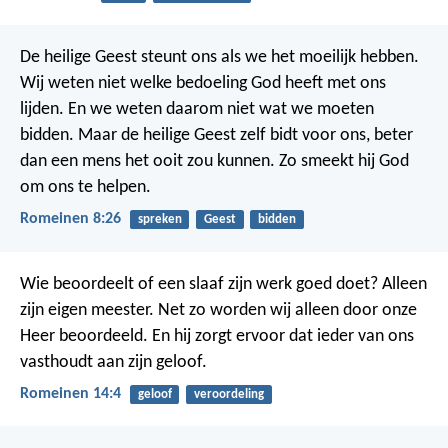
De heilige Geest steunt ons als we het moeilijk hebben.
Wij weten niet welke bedoeling God heeft met ons
lijden. En we weten daarom niet wat we moeten
bidden. Maar de heilige Geest zelf bidt voor ons, beter
dan een mens het ooit zou kunnen. Zo smeekt hij God
om ons te helpen.
Romeinen 8:26
spreken
Geest
bidden
Wie beoordeelt of een slaaf zijn werk goed doet? Alleen
zijn eigen meester. Net zo worden wij alleen door onze
Heer beoordeeld. En hij zorgt ervoor dat ieder van ons
vasthoudt aan zijn geloof.
Romeinen 14:4
geloof
veroordeling