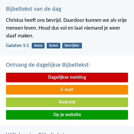
Bijbeltekst van de dag
Christus heeft ons bevrijd. Daardoor kunnen we als vrije
mensen leven. Houd dus vol en laat niemand je weer
slaaf maken.
Galaten 5:1
Jezus
leven
bevrijder
Ontvang de dagelijkse Bijbeltekst:
Dagelijkse melding
E-mail
Android
Op je website