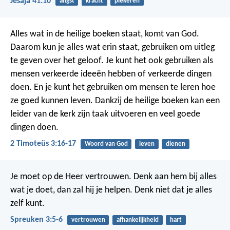
Jesaja 41:10
angst
kracht
piekeren
Alles wat in de heilige boeken staat, komt van God.
Daarom kun je alles wat erin staat, gebruiken om uitleg
te geven over het geloof. Je kunt het ook gebruiken als
mensen verkeerde ideeën hebben of verkeerde dingen
doen. En je kunt het gebruiken om mensen te leren hoe
ze goed kunnen leven.
Dankzij de heilige boeken kan een
leider van de kerk zijn taak uitvoeren en veel goede
dingen doen.
2 Timoteüs 3:16-17
Woord van God
leven
dienen
Je moet op de Heer vertrouwen. Denk aan hem bij alles
wat je doet, dan zal hij je helpen. Denk niet dat je alles
zelf kunt.
Spreuken 3:5-6
vertrouwen
afhankelijkheid
hart